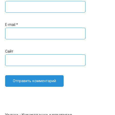
E-mail
*
Сайт