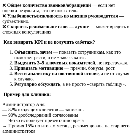
❌
Общее количество звонков/обращений
— если нет
оценки результата, это не показатель.
❌
Улыбчивость/вежливость по мнению руководителя
—
субъективно.
❌
Скорость речи/меньше слов — лучше
— может вредить в
сложных консультациях.
Как внедрять KPI и не получить саботаж?
Объяснить, зачем
— показать сотрудникам, как это
помогает расти, а не «наказывать».
Выделить 3–5 ключевых показателей
, не перегружая.
Привязать мотивацию
— премии, бонусы, рост.
Вести аналитику на постоянной основе
, а не от случая
к случаю.
Регулярно обсуждать
, а не просто «сверять таблицу».
Пример для клиники:
Администратор Аня:
— 82% входящих клиентов — записаны
— 90% дообследований согласованы
— Чётко использует презентацию врача
→ Премия 15% по итогам месяца, рекомендована на старшего
администратора