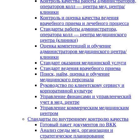
Контроль качества работы администраторов,
операторов колл — центра мед. центра/
клиники
Контроль и оценка качества ведения
врачебного приема и лечебного процесса
Стандарты работы администратора,
оператора колл — центра медицинского
центра (клиники)
Оценка компетенций и обучение
администраторов медицинского центра/
клиники
Стандарт оказания медицинской услуги
Стандарт ведения врачебного приема
Поиск, найм, оценка и обучение
медицинского персонала
Руководство по клиентскому сервису и
корпоративной культуре
Управление финансами и управленческий
учет в мед. центре
Управление коммерческим медицинским
центром
Стандарты по внутреннему контролю качества
Готовый пакет документов по ВКК
Анализ среды мед. организации и
стратегическое планирование