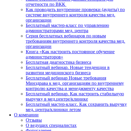
отчетности по ВКК
Как проводить внутренние проверки (аудиты) по
системе внутреннего контроля качества мед.
организации
Бесплатный мастер-класс по управлению
администраторами мед. центра
Серия бесплатных вебинаров по новым
требованиям внутреннего контроля качества мед.
организации
Книга «Как настроить постоянное обучение
администраторов»
Бесплатная диагностика бизнеса
Бесплатный вебинар. Новые тенденции в
развитии медицинского бизнеса
Бесплатный вебинар Новые требования
Минздрава к мед. организациям по внутреннему
контролю качества и менеджменту качества
Бесплатный вебинар. Как настроить стабильную
выручку в мед.центре/клинике
Бесплатный мастер-класс. Как сохранить выручку
мед. центра/клиники летом
О компании
Отзывы
О ведущих специалистах
Фотогалерея