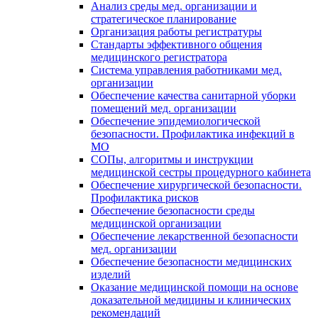
Анализ среды мед. организации и
стратегическое планирование
Организация работы регистратуры
Стандарты эффективного общения
медицинского регистратора
Система управления работниками мед.
организации
Обеспечение качества санитарной уборки
помещений мед. организации
Обеспечение эпидемиологической
безопасности. Профилактика инфекций в
МО
СОПы, алгоритмы и инструкции
медицинской сестры процедурного кабинета
Обеспечение хирургической безопасности.
Профилактика рисков
Обеспечение безопасности среды
медицинской организации
Обеспечение лекарственной безопасности
мед. организации
Обеспечение безопасности медицинских
изделий
Оказание медицинской помощи на основе
доказательной медицины и клинических
рекомендаций