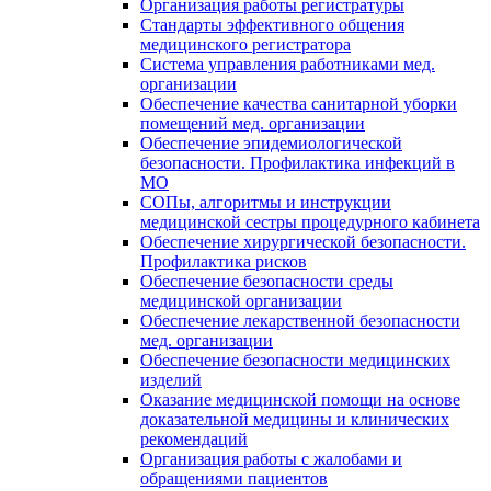
Организация работы регистратуры
Стандарты эффективного общения
медицинского регистратора
Система управления работниками мед.
организации
Обеспечение качества санитарной уборки
помещений мед. организации
Обеспечение эпидемиологической
безопасности. Профилактика инфекций в
МО
СОПы, алгоритмы и инструкции
медицинской сестры процедурного кабинета
Обеспечение хирургической безопасности.
Профилактика рисков
Обеспечение безопасности среды
медицинской организации
Обеспечение лекарственной безопасности
мед. организации
Обеспечение безопасности медицинских
изделий
Оказание медицинской помощи на основе
доказательной медицины и клинических
рекомендаций
Организация работы с жалобами и
обращениями пациентов