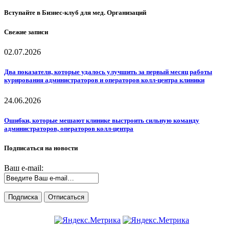
Вступайте в Бизнес-клуб для мед. Организаций
Свежие записи
02.07.2026
Два показателя, которые удалось улучшить за первый месяц работы
курирования администраторов и операторов колл-центра клиники
24.06.2026
Ошибки, которые мешают клинике выстроить сильную команду
администраторов, операторов колл-центра
Подписаться на новости
Ваш e-mail: