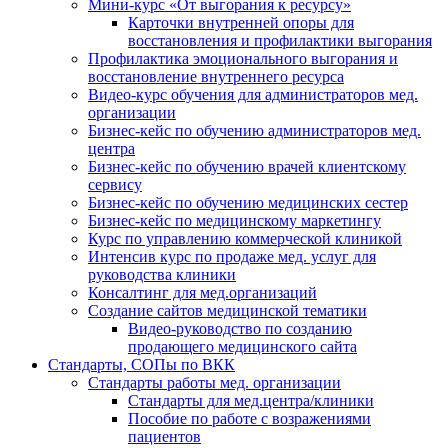
Мини-курс «От выгорания к ресурсу»
Карточки внутренней опоры для
восстановления и профилактики выгорания
Профилактика эмоционального выгорания и
восстановление внутреннего ресурса
Видео-курс обучения для администраторов мед.
организации
Бизнес-кейс по обучению администраторов мед.
центра
Бизнес-кейс по обучению врачей клиентскому
сервису
Бизнес-кейс по обучению медицинских сестер
Бизнес-кейс по медицинскому маркетингу
Курс по управлению коммерческой клиникой
Интенсив курс по продаже мед. услуг для
руководства клиники
Консалтинг для мед.организаций
Создание сайтов медицинской тематики
Видео-руководство по созданию
продающего медицинского сайта
Стандарты, СОПы по ВКК
Стандарты работы мед. организации
Стандарты для мед.центра/клиники
Пособие по работе с возражениями
пациентов