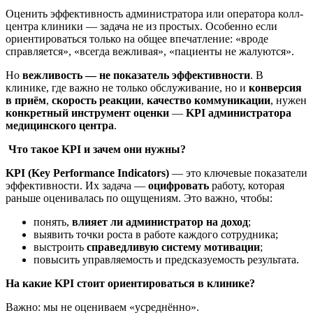
Оценить эффективность администратора или оператора колл-
центра клиники — задача не из простых. Особенно если
ориентироваться только на общее впечатление: «вроде
справляется», «всегда вежливая», «пациенты не жалуются».
Но
вежливость — не показатель эффективности
. В
клинике, где важно не только обслуживание, но и
конверсия
в приём
,
скорость реакции
,
качество коммуникации
, нужен
конкретный инструмент оценки
—
KPI администратора
медицинского центра
.
Что такое KPI и зачем они нужны?
KPI (Key Performance Indicators)
— это ключевые показатели
эффективности. Их задача —
оцифровать
работу, которая
раньше оценивалась по ощущениям. Это важно, чтобы:
понять,
влияет ли администратор на доход
;
выявить точки роста в работе каждого сотрудника;
выстроить
справедливую систему мотивации
;
повысить управляемость и предсказуемость результата.
На какие KPI стоит ориентироваться в клинике?
Важно: мы не оцениваем «усреднённо».