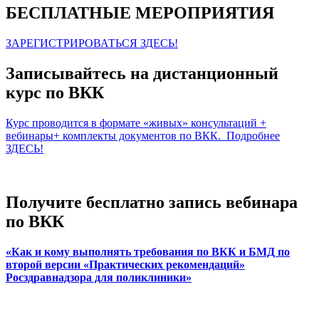
БЕСПЛАТНЫЕ МЕРОПРИЯТИЯ
ЗАРЕГИСТРИРОВАТЬСЯ ЗДЕСЬ!
Записывайтесь на дистанционный
курс по ВКК
Курс проводится в формате «живых» консультаций +
вебинары+ комплекты документов по ВКК. Подробнее
ЗДЕСЬ!
Получите бесплатно запись вебинара
по ВКК
«Как и кому выполнять требования по ВКК и БМД по
второй версии «Практических рекомендаций»
Росздравнадзора для поликлиники»