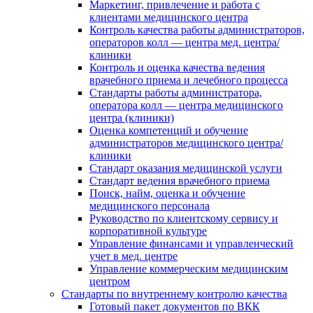
Маркетинг, привлечение и работа с
клиентами медицинского центра
Контроль качества работы администраторов,
операторов колл — центра мед. центра/
клиники
Контроль и оценка качества ведения
врачебного приема и лечебного процесса
Стандарты работы администратора,
оператора колл — центра медицинского
центра (клиники)
Оценка компетенций и обучение
администраторов медицинского центра/
клиники
Стандарт оказания медицинской услуги
Стандарт ведения врачебного приема
Поиск, найм, оценка и обучение
медицинского персонала
Руководство по клиентскому сервису и
корпоративной культуре
Управление финансами и управленческий
учет в мед. центре
Управление коммерческим медицинским
центром
Стандарты по внутреннему контролю качества
Готовый пакет документов по ВКК