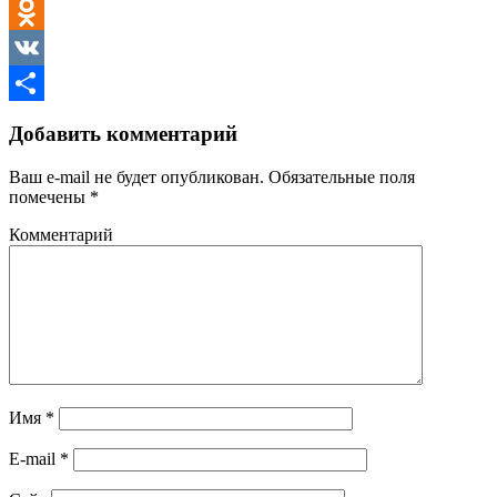
Twitter
Odnoklassniki
VK
Отправить
Добавить комментарий
Ваш e-mail не будет опубликован.
Обязательные поля
помечены
*
Комментарий
Имя
*
E-mail
*