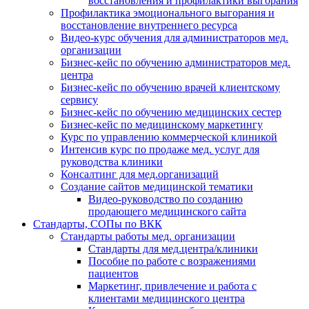
восстановления и профилактики выгорания
Профилактика эмоционального выгорания и
восстановление внутреннего ресурса
Видео-курс обучения для администраторов мед.
организации
Бизнес-кейс по обучению администраторов мед.
центра
Бизнес-кейс по обучению врачей клиентскому
сервису
Бизнес-кейс по обучению медицинских сестер
Бизнес-кейс по медицинскому маркетингу
Курс по управлению коммерческой клиникой
Интенсив курс по продаже мед. услуг для
руководства клиники
Консалтинг для мед.организаций
Создание сайтов медицинской тематики
Видео-руководство по созданию
продающего медицинского сайта
Стандарты, СОПы по ВКК
Стандарты работы мед. организации
Стандарты для мед.центра/клиники
Пособие по работе с возражениями
пациентов
Маркетинг, привлечение и работа с
клиентами медицинского центра