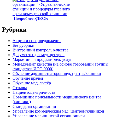
Подробнее ЗДЕСЬ
Рубрики
Акции и спецпредложения
Без рубрики
Внутренний контроль качества
Документы для мед. центров
Маркетинг и продажи мед. услуг
Менеджмент качества (на основе требований группы
стандартов ИСО 9000)
Обучение администраторов мед. центра/клиники
Обучение врачей
Обучение мед. сестёр
Отзывы
Пациентоцентричность
Повышение прибыльности медицинского центра
(клиники)
Стандарты организации
Управление коммерческим мед. центром/клиникой
Управление медицинской организацией