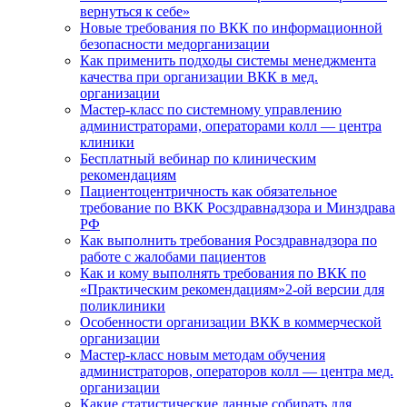
вернуться к себе»
Новые требования по ВКК по информационной
безопасности медорганизации
Как применить подходы системы менеджмента
качества при организации ВКК в мед.
организации
Мастер-класс по системному управлению
администраторами, операторами колл — центра
клиники
Бесплатный вебинар по клиническим
рекомендациям
Пациентоцентричность как обязательное
требование по ВКК Росздравнадзора и Минздрава
РФ
Как выполнить требования Росздравнадзора по
работе с жалобами пациентов
Как и кому выполнять требования по ВКК по
«Практическим рекомендациям»2-ой версии для
поликлиники
Особенности организации ВКК в коммерческой
организации
Мастер-класс новым методам обучения
администраторов, операторов колл — центра мед.
организации
Какие статистические данные собирать для