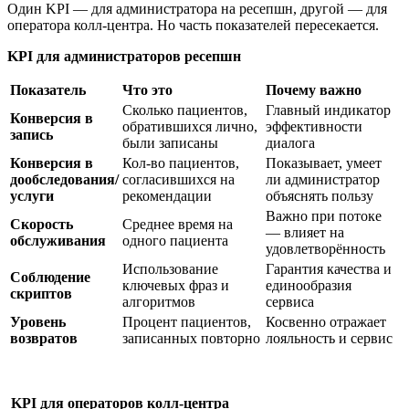
Один KPI — для администратора на ресепшн, другой — для
оператора колл-центра. Но часть показателей пересекается.
KPI для администраторов ресепшн
Показатель
Что это
Почему важно
Сколько пациентов,
Главный индикатор
Конверсия в
обратившихся лично,
эффективности
запись
были записаны
диалога
Конверсия в
Кол-во пациентов,
Показывает, умеет
дообследования/
согласившихся на
ли администратор
услуги
рекомендации
объяснять пользу
Важно при потоке
Скорость
Среднее время на
— влияет на
обслуживания
одного пациента
удовлетворённость
Использование
Гарантия качества и
Соблюдение
ключевых фраз и
единообразия
скриптов
алгоритмов
сервиса
Уровень
Процент пациентов,
Косвенно отражает
возвратов
записанных повторно
лояльность и сервис
KPI для операторов колл-центра