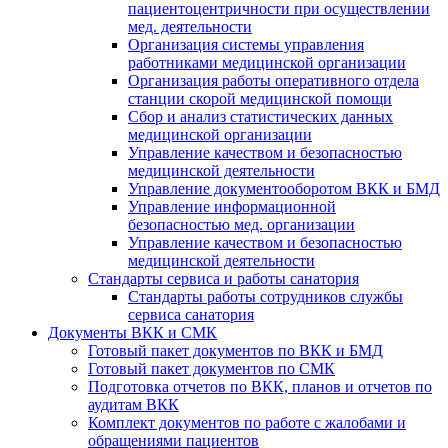
пациентоцентричности при осуществлении
мед. деятельности
Организация системы управления
работниками медицинской организации
Организация работы оперативного отдела
станции скорой медицинской помощи
Сбор и анализ статистических данных
медицинской организации
Управление качеством и безопасностью
медицинской деятельности
Управление документооборотом ВКК и БМД
Управление информационной
безопасностью мед. организации
Управление качеством и безопасностью
медицинской деятельности
Стандарты сервиса и работы санатория
Стандарты работы сотрудников службы
сервиса санатория
Документы ВКК и СМК
Готовый пакет документов по ВКК и БМД
Готовый пакет документов по СМК
Подготовка отчетов по ВКК, планов и отчетов по
аудитам ВКК
Комплект документов по работе с жалобами и
обращениями пациентов