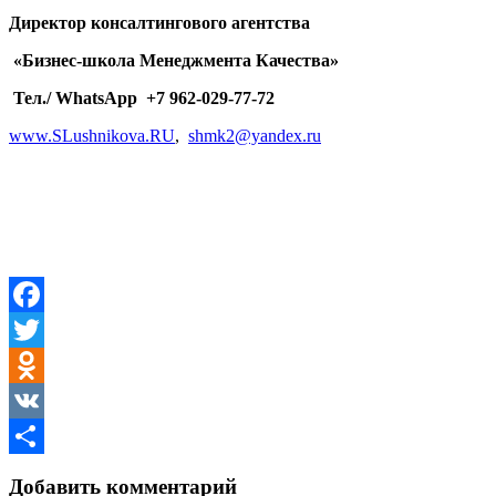
Директор консалтингового агентства
«Бизнес-школа Менеджмента Качества»
Тел./ WhatsApp +7 962-029-77-72
www.SLushnikova.RU
,
shmk2@yandex.ru
Facebook
Twitter
Odnoklassniki
VK
Отправить
Добавить комментарий