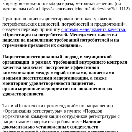
к врачу, возможность выбора врача, методики лечения. (по
материалам сайта https://science-medicine.ru/article/view?id=1112)
Принцип «пациент-ориентированности как уважение
потребительских ценностей, потребностей и предпочтений»,
созвучен первому принципу
системы менеджмента качества-
«Ориентация на потребителей. Менеджмент качества
нацелен на выполнение требований потребителей и на
стремление превзойти их ожидания»
.
Пациентоориентированный подход в медицинской
организации в рамках требований внутреннего контроля
качества включает построение эффективной
коммуникации между медработниками, пациентами
и иными посетителями медорганизации, а также
мониторинг удовлетворённости пациентов,
организационные мероприятия по повышению их
удовлетворенности.
Так в «Практических рекомендаций» по направлению
«Организация регистратуры» в пункте «Порядок
эффективной коммуникации сотрудников регистратуры с
пациентами» содержится требование: «
Наличие
документально установленных свидетельств