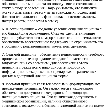
обеспокоенность пациента по поводу своего состояния, а
также исхода заболевания. Надо учитывать, что пациенты
могут испытывать тревогу из-за возможных последствий
болезни (инвалидизация, финансовая несостоятельность,
потеря работы, проблемы в семье).
6. Шестой принцип – создание условий общения пациента с
его ближайшим окружением. Следует уделять внимание
уровню субъективного комфорта пациента, по возможности
обеспечивать всестороннюю поддержку, не ограничивать его
в общении с родственниками, коллегами, друзьями.
7. Седьмой принцип – обеспечение непрерывности лечебного
процесса, а также оправдание ожиданий в части его
видоизменения со временем. Для обеспечения этого
принципа прежде всего надо доносить подробную
информацию о лекарственных препаратах, ограничениях,
диетах в доступной для пациента форме.
8. Восьмой принцип является базовым и формирующим все
предыдущие принципы. Он заключается в надлежащем
обеспечении доступности медицинской помощи для
потенциального пациента. Это физическая доступность к
медицинской организации, наличие общественного
транспорта, возможность беспрепятственной записи на прием