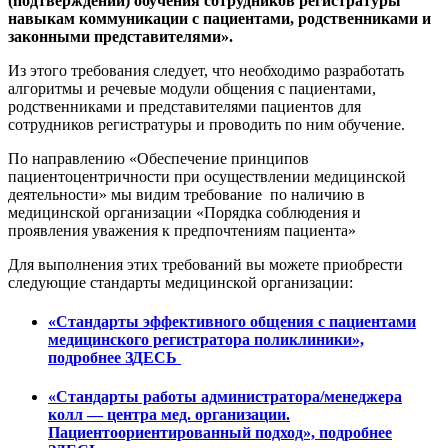
(подтверждений) обучения сотрудников регистратуры
навыкам коммуникации с пациентами, родственниками и
законными представителями».
Из этого требования следует, что необходимо разработать
алгоритмы и речевые модули общения с пациентами,
родственниками и представителями пациентов для
сотрудников регистратуры и проводить по ним обучение.
По направлению «Обеспечение принципов
пациентоцентричности при осуществлении медицинской
деятельности» мы видим требование по наличию в
медицинской организации «Порядка соблюдения и
проявления уважения к предпочтениям пациента»
Для выполнения этих требований вы можете приобрести
следующие стандарты медицинской организации:
«Стандарты эффективного общения с пациентами
медицинского регистратора поликлиники»,
подробнее ЗДЕСЬ
«Стандарты работы администратора/менеджера
колл — центра мед. организации.
Пациентоориентированный подход», подробнее