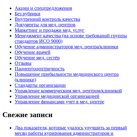
Акции и спецпредложения
Без рубрики
Внутренний контроль качества
Документы для мед. центров
Маркетинг и продажи мед. услуг
Менеджмент качества (на основе требований группы
стандартов ИСО 9000)
Обучение администраторов мед. центра/клиники
Обучение врачей
Обучение мед. сестёр
Отзывы
Пациентоцентричность
Повышение прибыльности медицинского центра
(клиники)
Стандарты организации
Управление коммерческим мед. центром/клиникой
Управление медицинской организацией
Управление финансами учет в мед. центре
Свежие записи
Два показателя, которые удалось улучшить за первый
месяц работы курирования администраторов и