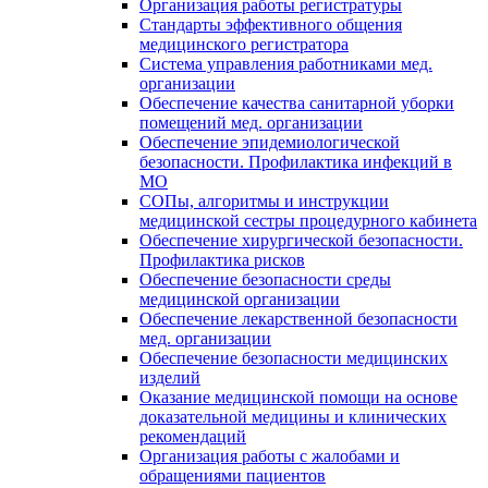
Организация работы регистратуры
Стандарты эффективного общения
медицинского регистратора
Система управления работниками мед.
организации
Обеспечение качества санитарной уборки
помещений мед. организации
Обеспечение эпидемиологической
безопасности. Профилактика инфекций в
МО
СОПы, алгоритмы и инструкции
медицинской сестры процедурного кабинета
Обеспечение хирургической безопасности.
Профилактика рисков
Обеспечение безопасности среды
медицинской организации
Обеспечение лекарственной безопасности
мед. организации
Обеспечение безопасности медицинских
изделий
Оказание медицинской помощи на основе
доказательной медицины и клинических
рекомендаций
Организация работы с жалобами и
обращениями пациентов