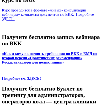
курс по ВКК
Курс проводится в формате «живых» консультаций +
вебинары+ комплекты документов по ВКК. Подробнее
ЗДЕСЬ!
Получите бесплатно запись вебинара
по ВКК
«Как и кому выполнять требования по ВКК и БМД по
второй версии «Практических рекомендаций»
Росздравнадзора для поликлиники»
Подробнее см. ЗДЕСЬ!
Получите бесплатно Буклет по
тренингу для администраторов,
операторов колл — центра клиники