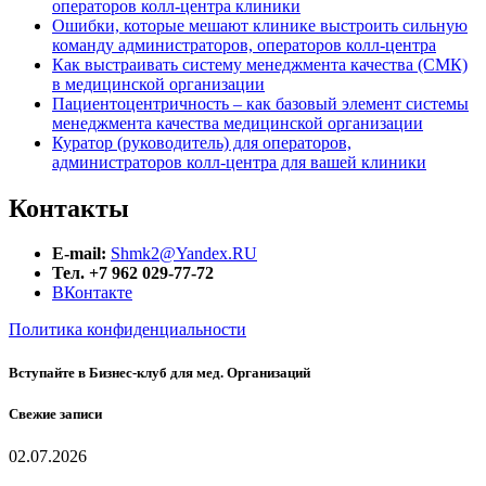
операторов колл-центра клиники
Ошибки, которые мешают клинике выстроить сильную
команду администраторов, операторов колл-центра
Как выстраивать систему менеджмента качества (СМК)
в медицинской организации
Пациентоцентричность – как базовый элемент системы
менеджмента качества медицинской организации
Куратор (руководитель) для операторов,
администраторов колл-центра для вашей клиники
Контакты
E-mail:
Shmk2@Yandex.RU
Тел. +7 962 029-77-72
ВКонтакте
Политика конфиденциальности
Вступайте в Бизнес-клуб для мед. Организаций
Свежие записи
02.07.2026