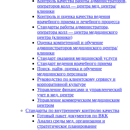
Контроль качества работы администраторов,
операторов колл — центра мед. центра/
клиники
Контроль и оценка качества ведения
врачебного приема и лечебного процесса
Стандарты работы администратора,
оператора колл — центра медицинского
центра (клиники)
Оценка компетенций и обучение
администраторов медицинского центра/
клиники
Стандарт оказания медицинской услуги
Стандарт ведения врачебного приема
Поиск, найм, оценка и обучение
медицинского персонала
Руководство по клиентскому сервису и
корпоративной культуре
Управление финансами и управленческий
учет в мед. центре
Управление коммерческим медицинским
центром
Стандарты по внутреннему контролю качества
Готовый пакет документов по ВКК
Анализ среды мед. организации и
стратегическое планирование