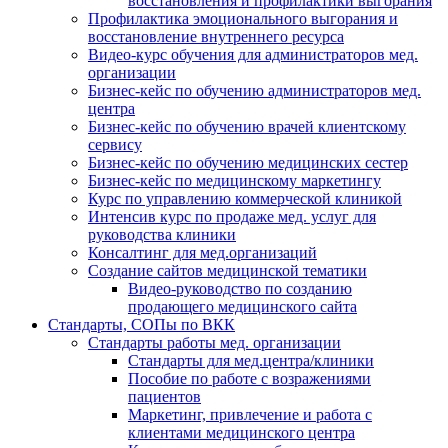
восстановления и профилактики выгорания
Профилактика эмоционального выгорания и
восстановление внутреннего ресурса
Видео-курс обучения для администраторов мед.
организации
Бизнес-кейс по обучению администраторов мед.
центра
Бизнес-кейс по обучению врачей клиентскому
сервису
Бизнес-кейс по обучению медицинских сестер
Бизнес-кейс по медицинскому маркетингу
Курс по управлению коммерческой клиникой
Интенсив курс по продаже мед. услуг для
руководства клиники
Консалтинг для мед.организаций
Создание сайтов медицинской тематики
Видео-руководство по созданию
продающего медицинского сайта
Стандарты, СОПы по ВКК
Стандарты работы мед. организации
Стандарты для мед.центра/клиники
Пособие по работе с возражениями
пациентов
Маркетинг, привлечение и работа с
клиентами медицинского центра