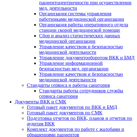
пациентоцентричности при осуществлении
мед. деятельности
Организация системы управления
работниками медицинской организации
Организация работы оперативного отдела
станции скорой медицинской помощи
Сбор и анализ статистических данных
медицинской организации
Управление качеством и безопасностью
медицинской деятельности
Управление документооборотом ВКК и БМД
Управление информационной
безопасностью мед. организации
Управление качеством и безопасностью
медицинской деятельности
Стандарты сервиса и работы санатория
Стандарты работы сотрудников службы
сервиса санатория
Документы ВКК и СМК
Готовый пакет документов по ВКК и БМД
Готовый пакет документов по СМК
Подготовка отчетов по ВКК, планов и отчетов по
аудитам ВКК
Комплект документов по работе с жалобами и
обращениями пациентов