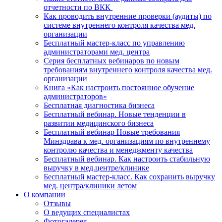
отчетности по ВКК
Как проводить внутренние проверки (аудиты) по
системе внутреннего контроля качества мед.
организации
Бесплатный мастер-класс по управлению
администраторами мед. центра
Серия бесплатных вебинаров по новым
требованиям внутреннего контроля качества мед.
организации
Книга «Как настроить постоянное обучение
администраторов»
Бесплатная диагностика бизнеса
Бесплатный вебинар. Новые тенденции в
развитии медицинского бизнеса
Бесплатный вебинар Новые требования
Минздрава к мед. организациям по внутреннему
контролю качества и менеджменту качества
Бесплатный вебинар. Как настроить стабильную
выручку в мед.центре/клинике
Бесплатный мастер-класс. Как сохранить выручку
мед. центра/клиники летом
О компании
Отзывы
О ведущих специалистах
Фотогалерея