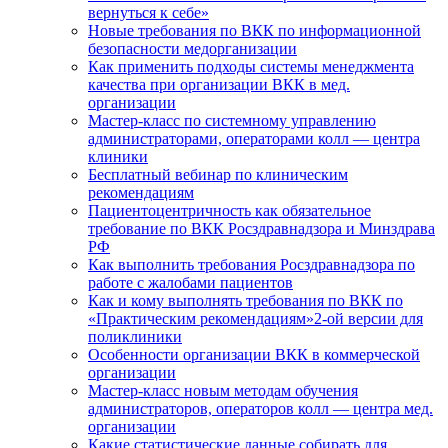
вернуться к себе»
Новые требования по ВКК по информационной
безопасности медорганизации
Как применить подходы системы менеджмента
качества при организации ВКК в мед.
организации
Мастер-класс по системному управлению
администраторами, операторами колл — центра
клиники
Бесплатный вебинар по клиническим
рекомендациям
Пациентоцентричность как обязательное
требование по ВКК Росздравнадзора и Минздрава
РФ
Как выполнить требования Росздравнадзора по
работе с жалобами пациентов
Как и кому выполнять требования по ВКК по
«Практическим рекомендациям»2-ой версии для
поликлиники
Особенности организации ВКК в коммерческой
организации
Мастер-класс новым методам обучения
администраторов, операторов колл — центра мед.
организации
Какие статистические данные собирать для