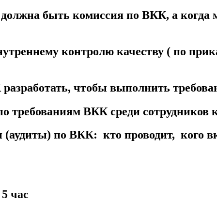
должна быть комиссия по ВКК, а когда 
утреннему контролю качеству ( по прик
 разработать, чтобы выполнить требова
 по требованиям ВКК среди сотрудников
 (аудиты) по ВКК: кто проводит, кого в
 5 час