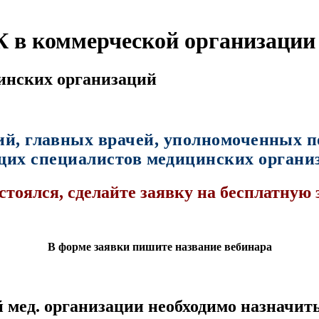
К в коммерческой организации
инских организаций
ий, главных врачей, уполномоченных по
щих специалистов медицинских органи
стоялся, с
делайте заявку на бесплатную 
В форме заявки пишите название вебинара
 мед. организации необходимо назначит