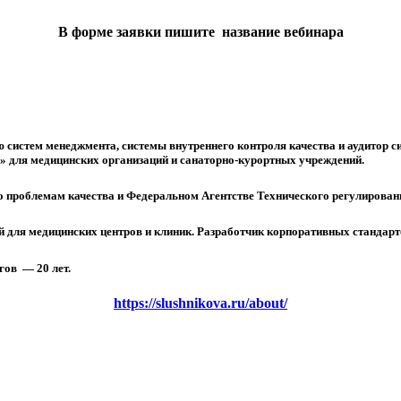
В форме заявки пишите название вебинара
 систем менеджмента, системы внутреннего контроля качества и аудитор с
а» для медицинских организаций и санаторно-курортных учреждений.
о проблемам качества и Федеральном Агентстве Технического регулирован
ей для медицинских центров и клиник. Разработчик корпоративных станд
гов — 20 лет.
https://slushnikova.ru/about/