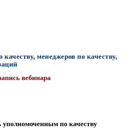
 качеству, менеджеров по качеству,
заций
запись вебинара
ь уполномоченным по качеству