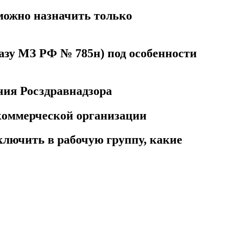
можно назначить только
азу МЗ РФ № 785н) под особенности
ния Росздравнадзора
 коммерческой организации
ключить в рабочую группу, какие