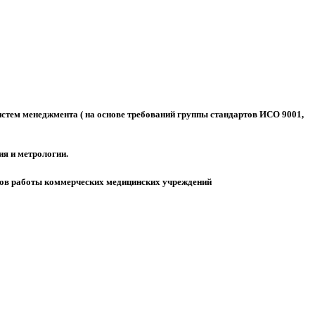
истем менеджмента ( на основе требований группы стандартов ИСО 9001,
ия и метрологии.
артов работы коммерческих медицинских учреждений