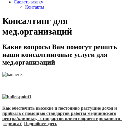
Сделать заявку
Контакты
Консалтинг для
мед.организаций
Какие вопросы Вам помогут решить
наши консалтинговые услуги для
мед.организаций
Как обеспечить высокие и постоянно растущие доход и
прибыль с помощью стандартов работы медицинского
центра/клиники, стандартов клиентоориентированного
сервиса?
Подробнее здесь