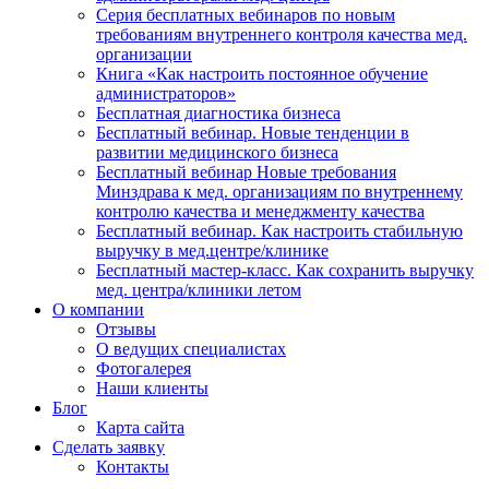
Серия бесплатных вебинаров по новым
требованиям внутреннего контроля качества мед.
организации
Книга «Как настроить постоянное обучение
администраторов»
Бесплатная диагностика бизнеса
Бесплатный вебинар. Новые тенденции в
развитии медицинского бизнеса
Бесплатный вебинар Новые требования
Минздрава к мед. организациям по внутреннему
контролю качества и менеджменту качества
Бесплатный вебинар. Как настроить стабильную
выручку в мед.центре/клинике
Бесплатный мастер-класс. Как сохранить выручку
мед. центра/клиники летом
О компании
Отзывы
О ведущих специалистах
Фотогалерея
Наши клиенты
Блог
Карта сайта
Сделать заявку
Контакты