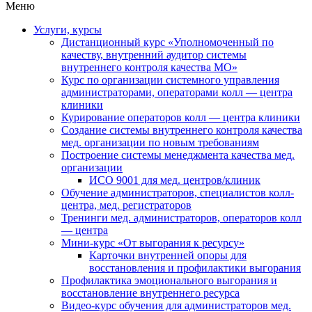
Меню
Услуги, курсы
Дистанционный курс «Уполномоченный по
качеству, внутренний аудитор системы
внутреннего контроля качества МО»
Курс по организации системного управления
администраторами, операторами колл — центра
клиники
Курирование операторов колл — центра клиники
Создание системы внутреннего контроля качества
мед. организации по новым требованиям
Построение системы менеджмента качества мед.
организации
ИСО 9001 для мед. центров/клиник
Обучение администраторов, специалистов колл-
центра, мед. регистраторов
Тренинги мед. администраторов, операторов колл
— центра
Мини-курс «От выгорания к ресурсу»
Карточки внутренней опоры для
восстановления и профилактики выгорания
Профилактика эмоционального выгорания и
восстановление внутреннего ресурса
Видео-курс обучения для администраторов мед.