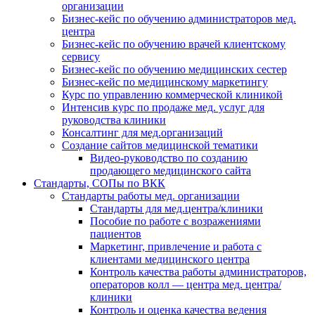
организации
Бизнес-кейс по обучению администраторов мед.
центра
Бизнес-кейс по обучению врачей клиентскому
сервису
Бизнес-кейс по обучению медицинских сестер
Бизнес-кейс по медицинскому маркетингу
Курс по управлению коммерческой клиникой
Интенсив курс по продаже мед. услуг для
руководства клиники
Консалтинг для мед.организаций
Создание сайтов медицинской тематики
Видео-руководство по созданию
продающего медицинского сайта
Стандарты, СОПы по ВКК
Стандарты работы мед. организации
Стандарты для мед.центра/клиники
Пособие по работе с возражениями
пациентов
Маркетинг, привлечение и работа с
клиентами медицинского центра
Контроль качества работы администраторов,
операторов колл — центра мед. центра/
клиники
Контроль и оценка качества ведения