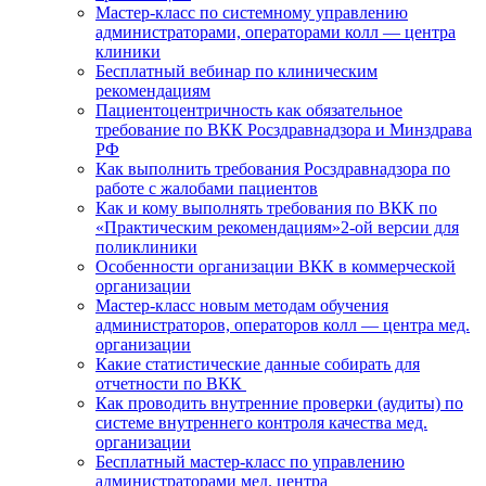
Мастер-класс по системному управлению
администраторами, операторами колл — центра
клиники
Бесплатный вебинар по клиническим
рекомендациям
Пациентоцентричность как обязательное
требование по ВКК Росздравнадзора и Минздрава
РФ
Как выполнить требования Росздравнадзора по
работе с жалобами пациентов
Как и кому выполнять требования по ВКК по
«Практическим рекомендациям»2-ой версии для
поликлиники
Особенности организации ВКК в коммерческой
организации
Мастер-класс новым методам обучения
администраторов, операторов колл — центра мед.
организации
Какие статистические данные собирать для
отчетности по ВКК
Как проводить внутренние проверки (аудиты) по
системе внутреннего контроля качества мед.
организации
Бесплатный мастер-класс по управлению
администраторами мед. центра