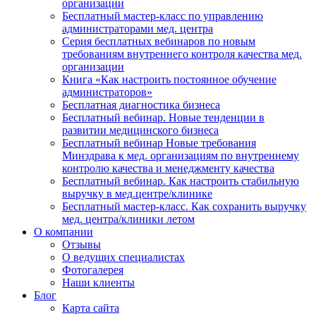
организации
Бесплатный мастер-класс по управлению
администраторами мед. центра
Серия бесплатных вебинаров по новым
требованиям внутреннего контроля качества мед.
организации
Книга «Как настроить постоянное обучение
администраторов»
Бесплатная диагностика бизнеса
Бесплатный вебинар. Новые тенденции в
развитии медицинского бизнеса
Бесплатный вебинар Новые требования
Минздрава к мед. организациям по внутреннему
контролю качества и менеджменту качества
Бесплатный вебинар. Как настроить стабильную
выручку в мед.центре/клинике
Бесплатный мастер-класс. Как сохранить выручку
мед. центра/клиники летом
О компании
Отзывы
О ведущих специалистах
Фотогалерея
Наши клиенты
Блог
Карта сайта