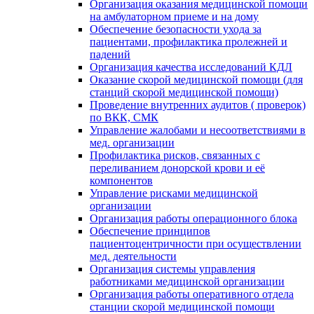
Организация оказания медицинской помощи
на амбулаторном приеме и на дому
Обеспечение безопасности ухода за
пациентами, профилактика пролежней и
падений
Организация качества исследований КДЛ
Оказание скорой медицинской помощи (для
станций скорой медицинской помощи)
Проведение внутренних аудитов ( проверок)
по ВКК, СМК
Управление жалобами и несоответствиями в
мед. организации
Профилактика рисков, связанных с
переливанием донорской крови и её
компонентов
Управление рисками медицинской
организации
Организация работы операционного блока
Обеспечение принципов
пациентоцентричности при осуществлении
мед. деятельности
Организация системы управления
работниками медицинской организации
Организация работы оперативного отдела
станции скорой медицинской помощи