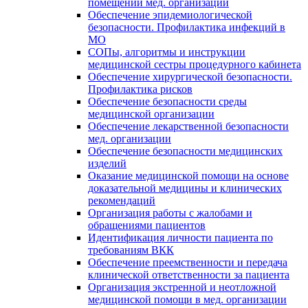
помещений мед. организации
Обеспечение эпидемиологической
безопасности. Профилактика инфекций в
МО
СОПы, алгоритмы и инструкции
медицинской сестры процедурного кабинета
Обеспечение хирургической безопасности.
Профилактика рисков
Обеспечение безопасности среды
медицинской организации
Обеспечение лекарственной безопасности
мед. организации
Обеспечение безопасности медицинских
изделий
Оказание медицинской помощи на основе
доказательной медицины и клинических
рекомендаций
Организация работы с жалобами и
обращениями пациентов
Идентификация личности пациента по
требованиям ВКК
Обеспечение преемственности и передача
клинической ответственности за пациента
Организация экстренной и неотложной
медицинской помощи в мед. организации