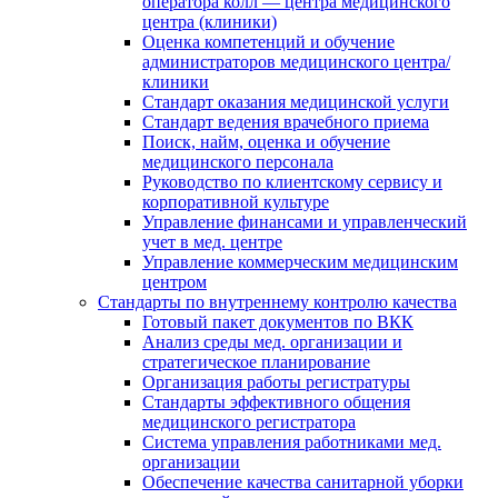
оператора колл — центра медицинского
центра (клиники)
Оценка компетенций и обучение
администраторов медицинского центра/
клиники
Стандарт оказания медицинской услуги
Стандарт ведения врачебного приема
Поиск, найм, оценка и обучение
медицинского персонала
Руководство по клиентскому сервису и
корпоративной культуре
Управление финансами и управленческий
учет в мед. центре
Управление коммерческим медицинским
центром
Стандарты по внутреннему контролю качества
Готовый пакет документов по ВКК
Анализ среды мед. организации и
стратегическое планирование
Организация работы регистратуры
Стандарты эффективного общения
медицинского регистратора
Система управления работниками мед.
организации
Обеспечение качества санитарной уборки