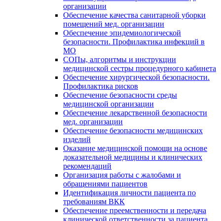
организации
Обеспечение качества санитарной уборки
помещений мед. организации
Обеспечение эпидемиологической
безопасности. Профилактика инфекций в
МО
СОПы, алгоритмы и инструкции
медицинской сестры процедурного кабинета
Обеспечение хирургической безопасности.
Профилактика рисков
Обеспечение безопасности среды
медицинской организации
Обеспечение лекарственной безопасности
мед. организации
Обеспечение безопасности медицинских
изделий
Оказание медицинской помощи на основе
доказательной медицины и клинических
рекомендаций
Организация работы с жалобами и
обращениями пациентов
Идентификация личности пациента по
требованиям ВКК
Обеспечение преемственности и передача
клинической ответственности за пациента