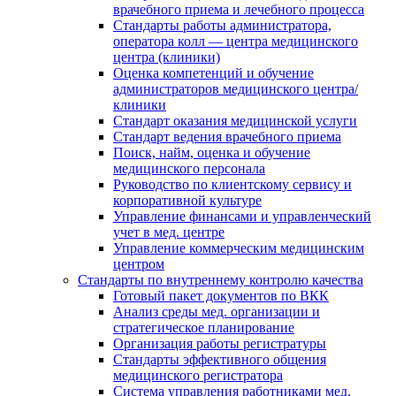
врачебного приема и лечебного процесса
Стандарты работы администратора,
оператора колл — центра медицинского
центра (клиники)
Оценка компетенций и обучение
администраторов медицинского центра/
клиники
Стандарт оказания медицинской услуги
Стандарт ведения врачебного приема
Поиск, найм, оценка и обучение
медицинского персонала
Руководство по клиентскому сервису и
корпоративной культуре
Управление финансами и управленческий
учет в мед. центре
Управление коммерческим медицинским
центром
Стандарты по внутреннему контролю качества
Готовый пакет документов по ВКК
Анализ среды мед. организации и
стратегическое планирование
Организация работы регистратуры
Стандарты эффективного общения
медицинского регистратора
Система управления работниками мед.