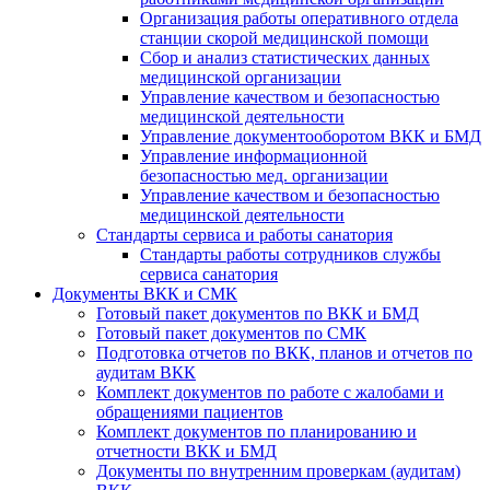
Организация работы оперативного отдела
станции скорой медицинской помощи
Сбор и анализ статистических данных
медицинской организации
Управление качеством и безопасностью
медицинской деятельности
Управление документооборотом ВКК и БМД
Управление информационной
безопасностью мед. организации
Управление качеством и безопасностью
медицинской деятельности
Стандарты сервиса и работы санатория
Стандарты работы сотрудников службы
сервиса санатория
Документы ВКК и СМК
Готовый пакет документов по ВКК и БМД
Готовый пакет документов по СМК
Подготовка отчетов по ВКК, планов и отчетов по
аудитам ВКК
Комплект документов по работе с жалобами и
обращениями пациентов
Комплект документов по планированию и
отчетности ВКК и БМД
Документы по внутренним проверкам (аудитам)