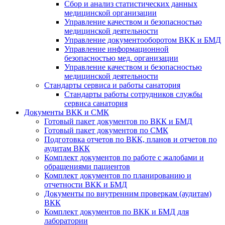
Сбор и анализ статистических данных
медицинской организации
Управление качеством и безопасностью
медицинской деятельности
Управление документооборотом ВКК и БМД
Управление информационной
безопасностью мед. организации
Управление качеством и безопасностью
медицинской деятельности
Стандарты сервиса и работы санатория
Стандарты работы сотрудников службы
сервиса санатория
Документы ВКК и СМК
Готовый пакет документов по ВКК и БМД
Готовый пакет документов по СМК
Подготовка отчетов по ВКК, планов и отчетов по
аудитам ВКК
Комплект документов по работе с жалобами и
обращениями пациентов
Комплект документов по планированию и
отчетности ВКК и БМД
Документы по внутренним проверкам (аудитам)
ВКК
Комплект документов по ВКК и БМД для
лаборатории