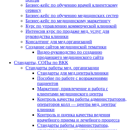
Бизнес-кейс по обучению врачей клиентскому
сервису
Бизнес-кейс по обучению медицинских сестер
Бизнес-кейс по медицинскому маркетингу
Курс по управлению коммерческой клиникой
Интенсив курс по продаже мед. услуг для
руководства клиники
Консалтинг для мед.организаций
Создание сайтов медицинской тематики
Видео-руководство по созданию
продающего медицинского сайта
Стандарты, СОПы по ВКК
Стандарты работы мед. организации
Стандарты для мед.центра/клиники
Пособие по работе с возражениями
пациентов
Маркетинг, привлечение и работа с
клиентами медицинского центра
Контроль качества работы администраторов,
операторов колл — центра мед. центра/
клиники
Контроль и оценка качества ведения
врачебного приема и лечебного процесса
Стандарты работы администратора,