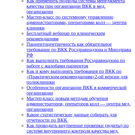
Как применить подходы системы менеджмента
качества при организации ВКК в мед.
организации
Мастер-класс по системному управлению
администраторами, операторами колл — центра
клиники
Бесплатный вебинар по клиническим
рекомендациям
Пациентоцентричность как обязательное
требование по ВКК Росздравнадзора и Минздрава
РФ
Как выполнить требования Росздравнадзора по
работе с жалобами пациентов
Как и кому выполнять требования по ВКК по
«Практическим рекомендациям»2-ой версии для
поликлиники
Особенности организации ВКК в коммерческой
организации
Мастер-класс новым методам обучения
администраторов, операторов колл — центра мед.
организации
Какие статистические данные собирать для
отчетности по ВКК
Как проводить внутренние проверки (аудиты) по
системе внутреннего контроля качества мед.