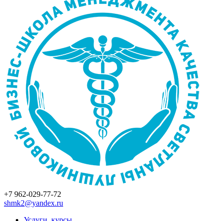
+7 962-029-77-72
shmk2@yandex.ru
Услуги, курсы