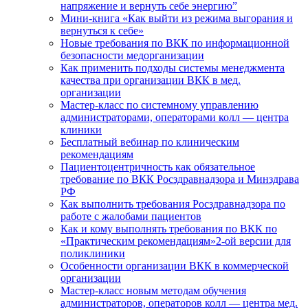
напряжение и вернуть себе энергию”
Мини-книга «Как выйти из режима выгорания и
вернуться к себе»
Новые требования по ВКК по информационной
безопасности медорганизации
Как применить подходы системы менеджмента
качества при организации ВКК в мед.
организации
Мастер-класс по системному управлению
администраторами, операторами колл — центра
клиники
Бесплатный вебинар по клиническим
рекомендациям
Пациентоцентричность как обязательное
требование по ВКК Росздравнадзора и Минздрава
РФ
Как выполнить требования Росздравнадзора по
работе с жалобами пациентов
Как и кому выполнять требования по ВКК по
«Практическим рекомендациям»2-ой версии для
поликлиники
Особенности организации ВКК в коммерческой
организации
Мастер-класс новым методам обучения
администраторов, операторов колл — центра мед.