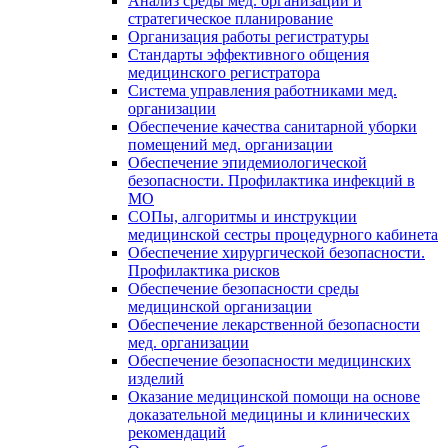
Анализ среды мед. организации и
стратегическое планирование
Организация работы регистратуры
Стандарты эффективного общения
медицинского регистратора
Система управления работниками мед.
организации
Обеспечение качества санитарной уборки
помещений мед. организации
Обеспечение эпидемиологической
безопасности. Профилактика инфекций в
МО
СОПы, алгоритмы и инструкции
медицинской сестры процедурного кабинета
Обеспечение хирургической безопасности.
Профилактика рисков
Обеспечение безопасности среды
медицинской организации
Обеспечение лекарственной безопасности
мед. организации
Обеспечение безопасности медицинских
изделий
Оказание медицинской помощи на основе
доказательной медицины и клинических
рекомендаций