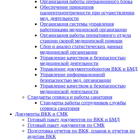
Организация работы операционного блока
Обеспечение принципов
пациентоцентричности при осуществлении
мед. деятельности
Организация системы управления
работниками медицинской организации
Организация работы оперативного отдела
станции скорой медицинской помощи
Сбор и анализ статистических данных
медицинской организации
Управление качеством и безопасностью
медицинской деятельности
Управление документооборотом ВКК и БМД
Управление информационной
безопасностью мед. организации
Управление качеством и безопасностью
медицинской деятельности
Стандарты сервиса и работы санатория
Стандарты работы сотрудников службы
сервиса санатория
Документы ВКК и СМК
Готовый пакет документов по ВКК и БМД
Готовый пакет документов по СМК
Подготовка отчетов по ВКК, планов и отчетов по
аудитам ВКК