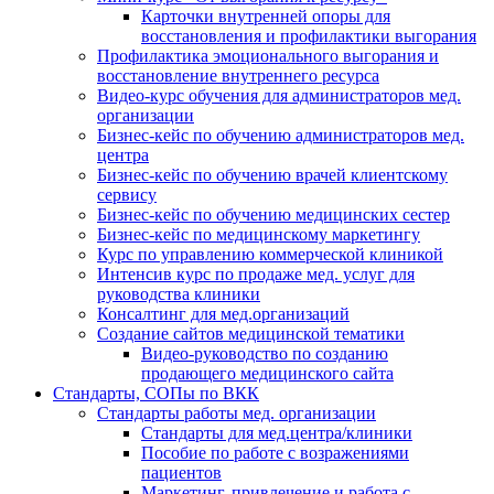
Карточки внутренней опоры для
восстановления и профилактики выгорания
Профилактика эмоционального выгорания и
восстановление внутреннего ресурса
Видео-курс обучения для администраторов мед.
организации
Бизнес-кейс по обучению администраторов мед.
центра
Бизнес-кейс по обучению врачей клиентскому
сервису
Бизнес-кейс по обучению медицинских сестер
Бизнес-кейс по медицинскому маркетингу
Курс по управлению коммерческой клиникой
Интенсив курс по продаже мед. услуг для
руководства клиники
Консалтинг для мед.организаций
Создание сайтов медицинской тематики
Видео-руководство по созданию
продающего медицинского сайта
Стандарты, СОПы по ВКК
Стандарты работы мед. организации
Стандарты для мед.центра/клиники
Пособие по работе с возражениями
пациентов
Маркетинг, привлечение и работа с