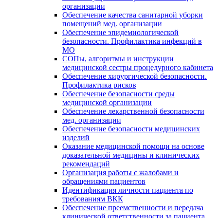
организации
Обеспечение качества санитарной уборки
помещений мед. организации
Обеспечение эпидемиологической
безопасности. Профилактика инфекций в
МО
СОПы, алгоритмы и инструкции
медицинской сестры процедурного кабинета
Обеспечение хирургической безопасности.
Профилактика рисков
Обеспечение безопасности среды
медицинской организации
Обеспечение лекарственной безопасности
мед. организации
Обеспечение безопасности медицинских
изделий
Оказание медицинской помощи на основе
доказательной медицины и клинических
рекомендаций
Организация работы с жалобами и
обращениями пациентов
Идентификация личности пациента по
требованиям ВКК
Обеспечение преемственности и передача
клинической ответственности за пациента