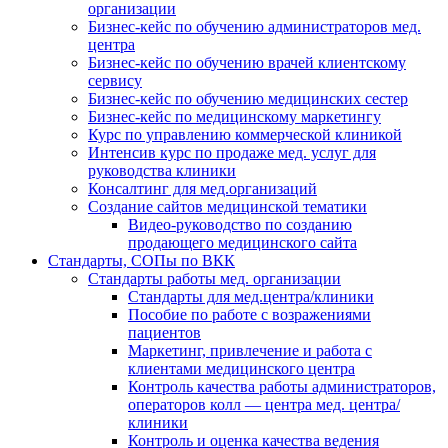
организации
Бизнес-кейс по обучению администраторов мед.
центра
Бизнес-кейс по обучению врачей клиентскому
сервису
Бизнес-кейс по обучению медицинских сестер
Бизнес-кейс по медицинскому маркетингу
Курс по управлению коммерческой клиникой
Интенсив курс по продаже мед. услуг для
руководства клиники
Консалтинг для мед.организаций
Создание сайтов медицинской тематики
Видео-руководство по созданию
продающего медицинского сайта
Стандарты, СОПы по ВКК
Стандарты работы мед. организации
Стандарты для мед.центра/клиники
Пособие по работе с возражениями
пациентов
Маркетинг, привлечение и работа с
клиентами медицинского центра
Контроль качества работы администраторов,
операторов колл — центра мед. центра/
клиники
Контроль и оценка качества ведения