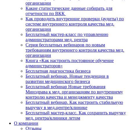
организации
Какие статистические данные собирать для
отчетности по ВКК
Как проводить внутренние проверки (аудиты) по
системе внутреннего контроля качества мед.
организации
Бесплатный мастер-класс по управлению
администраторами мед. центра
Серия бесплатных вебинаров по новым
требованиям внутреннего контроля качества мед.
организации
Книга «Как настроить постоянное обучение
администраторов»
Бесплатная диагностика бизнеса
Бесплатный вебинар. Новые тенденции в
развитии медицинского бизнеса
Бесплатный вебинар Новые требования
Минздрава к мед. организациям по внутреннему
контролю качества и менеджменту качества
Бесплатный вебинар. Как настроить стабильную
выручку в мед.центре/клинике
Бесплатный мастер-класс. Как сохранить выручку
мед. центра/клиники летом
О компании
Отзывы