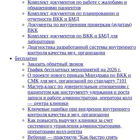
Комплект документов по работе с жалобами и
обращениями пациентов
Комплект документов по планированию и
отчетности ВКК и БМД
Документы по внутренним проверкам (аудитам)
ВКК
Комплект документов по ВКК и БМД для
лаборатории
Диагностика разработанной системы внутреннего
контроля качества мед. организации
Бесплатно
Заказать обратный звонок
График бесплатных мероприятий на 2026 г.
О проекте нового приказа Минздрава по ВКК и
СМК для мед. организаций по стандарту 7101
Мастер-класс по доверительным отношениям с
пациентом как инструменту удержания и роста
записи в работе администратора, оператора колл
— центра клиники
Ключевые ошибки при внедрении внутреннего
контроля качества в мед. организации
Как повысить выручку клиники за счет
системного управления администраторами,
операторами колл-центра
Вебинар — практикум “Как быстро снять