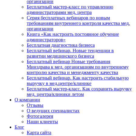
организации
Бесплатный мастер-класс по управлению
администраторами мед. центра
Серия бесплатных вебинаров по новым
требованиям внутреннего контроля качества мед.
организации
Книга «Как настроить постоянное обучение
администраторов»
Бесплатная диагностика бизнеса
Бесплатный вебинар. Новые тенденции в
развитии медицинского бизнеса
Бесплатный вебинар Новые требования
Минздрава к мед. организациям по внутреннему
контролю качества и менеджменту качества
Бесплатный вебинар. Как настроить стабильную
выручку в мед.центре/клинике
Бесплатный мастер-класс. Как сохранить выручку
мед. центра/клиники летом
О компании
Отзывы
О ведущих специалистах
Фотогалерея
Наши клиенты
Блог
Карта сайта