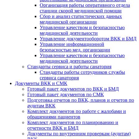
Организация работы оперативного отдела
станции скорой медицинской помощи
Сбор и анализ статистических данных
медицинской организации
Управление качеством и безопасностью
медицинской деятельности
Управление документооборотом ВКК и БМД
Управление информационной
безопасностью мед. организации
Управление качеством и безопасностью
медицинской деятельности
Стандарты сервиса и работы санатория
Стандарты работы сотрудников службы
сервиса санатория
Документы ВКК и СМК
Готовый пакет документов по ВКК и БМД
Готовый пакет документов по СМК
Подготовка отчетов по ВКК, планов и отчетов по
аудитам ВКК
Комплект документов по работе с жалобами и
обращениями пациентов
Комплект документов по планированию и
отчетности ВКК и БМД
Документы по внутренним проверкам (аудитам)