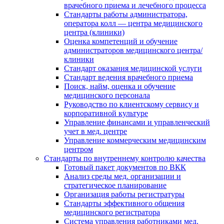
врачебного приема и лечебного процесса
Стандарты работы администратора,
оператора колл — центра медицинского
центра (клиники)
Оценка компетенций и обучение
администраторов медицинского центра/
клиники
Стандарт оказания медицинской услуги
Стандарт ведения врачебного приема
Поиск, найм, оценка и обучение
медицинского персонала
Руководство по клиентскому сервису и
корпоративной культуре
Управление финансами и управленческий
учет в мед. центре
Управление коммерческим медицинским
центром
Стандарты по внутреннему контролю качества
Готовый пакет документов по ВКК
Анализ среды мед. организации и
стратегическое планирование
Организация работы регистратуры
Стандарты эффективного общения
медицинского регистратора
Система управления работниками мед.