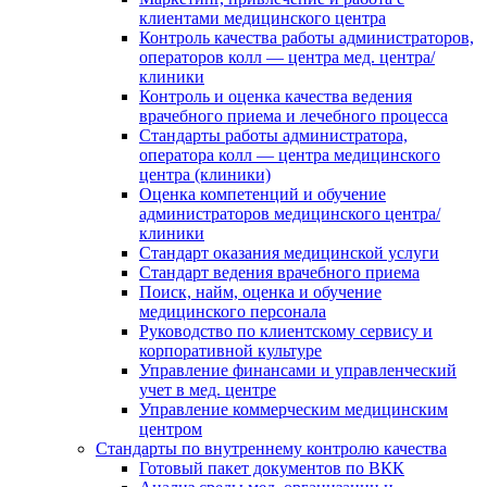
клиентами медицинского центра
Контроль качества работы администраторов,
операторов колл — центра мед. центра/
клиники
Контроль и оценка качества ведения
врачебного приема и лечебного процесса
Стандарты работы администратора,
оператора колл — центра медицинского
центра (клиники)
Оценка компетенций и обучение
администраторов медицинского центра/
клиники
Стандарт оказания медицинской услуги
Стандарт ведения врачебного приема
Поиск, найм, оценка и обучение
медицинского персонала
Руководство по клиентскому сервису и
корпоративной культуре
Управление финансами и управленческий
учет в мед. центре
Управление коммерческим медицинским
центром
Стандарты по внутреннему контролю качества
Готовый пакет документов по ВКК