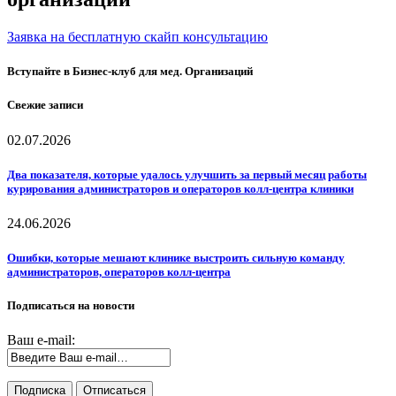
Заявка на бесплатную скайп консультацию
Вступайте в Бизнес-клуб для мед. Организаций
Свежие записи
02.07.2026
Два показателя, которые удалось улучшить за первый месяц работы
курирования администраторов и операторов колл-центра клиники
24.06.2026
Ошибки, которые мешают клинике выстроить сильную команду
администраторов, операторов колл-центра
Подписаться на новости
Ваш e-mail: