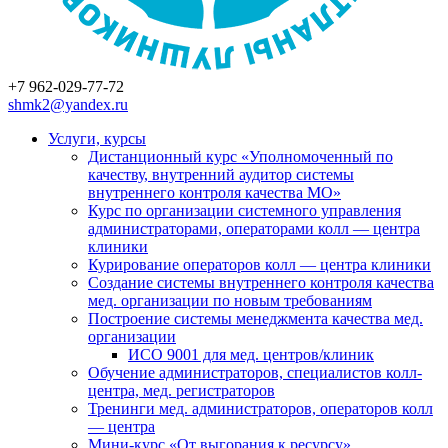
+7 962-029-77-72
shmk2@yandex.ru
Услуги, курсы
Дистанционный курс «Уполномоченный по
качеству, внутренний аудитор системы
внутреннего контроля качества МО»
Курс по организации системного управления
администраторами, операторами колл — центра
клиники
Курирование операторов колл — центра клиники
Создание системы внутреннего контроля качества
мед. организации по новым требованиям
Построение системы менеджмента качества мед.
организации
ИСО 9001 для мед. центров/клиник
Обучение администраторов, специалистов колл-
центра, мед. регистраторов
Тренинги мед. администраторов, операторов колл
— центра
Мини-курс «От выгорания к ресурсу»