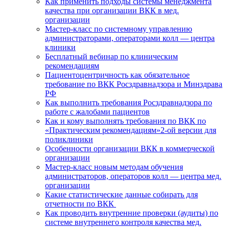
Как применить подходы системы менеджмента
качества при организации ВКК в мед.
организации
Мастер-класс по системному управлению
администраторами, операторами колл — центра
клиники
Бесплатный вебинар по клиническим
рекомендациям
Пациентоцентричность как обязательное
требование по ВКК Росздравнадзора и Минздрава
РФ
Как выполнить требования Росздравнадзора по
работе с жалобами пациентов
Как и кому выполнять требования по ВКК по
«Практическим рекомендациям»2-ой версии для
поликлиники
Особенности организации ВКК в коммерческой
организации
Мастер-класс новым методам обучения
администраторов, операторов колл — центра мед.
организации
Какие статистические данные собирать для
отчетности по ВКК
Как проводить внутренние проверки (аудиты) по
системе внутреннего контроля качества мед.