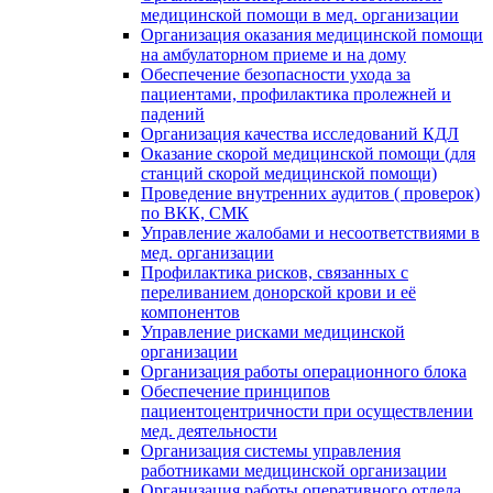
медицинской помощи в мед. организации
Организация оказания медицинской помощи
на амбулаторном приеме и на дому
Обеспечение безопасности ухода за
пациентами, профилактика пролежней и
падений
Организация качества исследований КДЛ
Оказание скорой медицинской помощи (для
станций скорой медицинской помощи)
Проведение внутренних аудитов ( проверок)
по ВКК, СМК
Управление жалобами и несоответствиями в
мед. организации
Профилактика рисков, связанных с
переливанием донорской крови и её
компонентов
Управление рисками медицинской
организации
Организация работы операционного блока
Обеспечение принципов
пациентоцентричности при осуществлении
мед. деятельности
Организация системы управления
работниками медицинской организации
Организация работы оперативного отдела