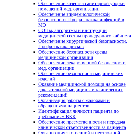
Обеспечение качества санитарной уборки
помещений мед. организации
Обеспечение эпидемиологической
безопасности. Профилактика инфекций в
МО
СОПы, алгоритмы и инструкции
медицинской сестры процедурного кабинета
Обеспечение хирургической безопасности.
Профилактика рисков
Обеспечение безопасности среды
медицинской организации
Обеспечение лекарственной безопасности
мед. организации
Обеспечение безопасности медицинских
изделий
Оказание медицинской помощи на основе
доказательной медицины и клинических
рекомендаций
Организация работы с жалобами и
обращениями пациентов
Идентификация личности пациента по
требованиям ВКК
Обеспечение преемственности и передача
клинической ответственности за пациента
Организация экстренной и неотложной