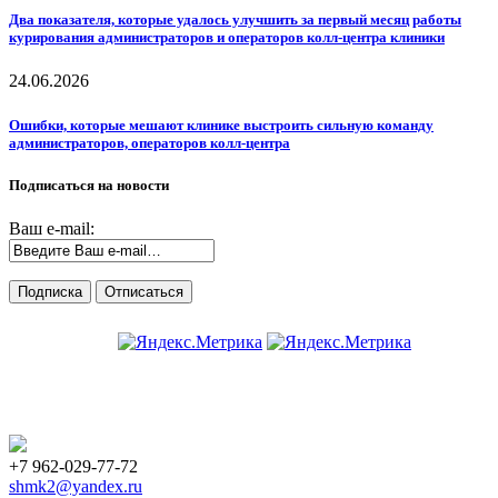
Два показателя, которые удалось улучшить за первый месяц работы
курирования администраторов и операторов колл-центра клиники
24.06.2026
Ошибки, которые мешают клинике выстроить сильную команду
администраторов, операторов колл-центра
Подписаться на новости
Ваш e-mail:
+7 962-029-77-72
shmk2@yandex.ru