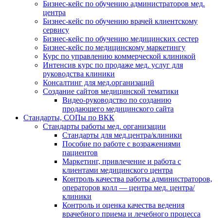
Бизнес-кейс по обучению администраторов мед.
центра
Бизнес-кейс по обучению врачей клиентскому
сервису
Бизнес-кейс по обучению медицинских сестер
Бизнес-кейс по медицинскому маркетингу
Курс по управлению коммерческой клиникой
Интенсив курс по продаже мед. услуг для
руководства клиники
Консалтинг для мед.организаций
Создание сайтов медицинской тематики
Видео-руководство по созданию
продающего медицинского сайта
Стандарты, СОПы по ВКК
Стандарты работы мед. организации
Стандарты для мед.центра/клиники
Пособие по работе с возражениями
пациентов
Маркетинг, привлечение и работа с
клиентами медицинского центра
Контроль качества работы администраторов,
операторов колл — центра мед. центра/
клиники
Контроль и оценка качества ведения
врачебного приема и лечебного процесса