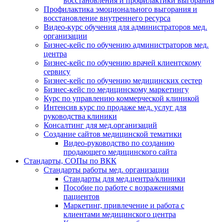
восстановления и профилактики выгорания
Профилактика эмоционального выгорания и
восстановление внутреннего ресурса
Видео-курс обучения для администраторов мед.
организации
Бизнес-кейс по обучению администраторов мед.
центра
Бизнес-кейс по обучению врачей клиентскому
сервису
Бизнес-кейс по обучению медицинских сестер
Бизнес-кейс по медицинскому маркетингу
Курс по управлению коммерческой клиникой
Интенсив курс по продаже мед. услуг для
руководства клиники
Консалтинг для мед.организаций
Создание сайтов медицинской тематики
Видео-руководство по созданию
продающего медицинского сайта
Стандарты, СОПы по ВКК
Стандарты работы мед. организации
Стандарты для мед.центра/клиники
Пособие по работе с возражениями
пациентов
Маркетинг, привлечение и работа с
клиентами медицинского центра