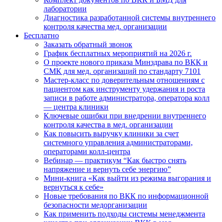
лаборатории
Диагностика разработанной системы внутреннего
контроля качества мед. организации
Бесплатно
Заказать обратный звонок
График бесплатных мероприятий на 2026 г.
О проекте нового приказа Минздрава по ВКК и
СМК для мед. организаций по стандарту 7101
Мастер-класс по доверительным отношениям с
пациентом как инструменту удержания и роста
записи в работе администратора, оператора колл
— центра клиники
Ключевые ошибки при внедрении внутреннего
контроля качества в мед. организации
Как повысить выручку клиники за счет
системного управления администраторами,
операторами колл-центра
Вебинар — практикум “Как быстро снять
напряжение и вернуть себе энергию”
Мини-книга «Как выйти из режима выгорания и
вернуться к себе»
Новые требования по ВКК по информационной
безопасности медорганизации
Как применить подходы системы менеджмента