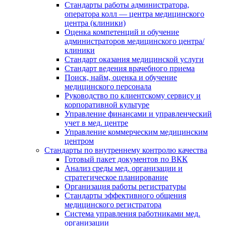
Стандарты работы администратора,
оператора колл — центра медицинского
центра (клиники)
Оценка компетенций и обучение
администраторов медицинского центра/
клиники
Стандарт оказания медицинской услуги
Стандарт ведения врачебного приема
Поиск, найм, оценка и обучение
медицинского персонала
Руководство по клиентскому сервису и
корпоративной культуре
Управление финансами и управленческий
учет в мед. центре
Управление коммерческим медицинским
центром
Стандарты по внутреннему контролю качества
Готовый пакет документов по ВКК
Анализ среды мед. организации и
стратегическое планирование
Организация работы регистратуры
Стандарты эффективного общения
медицинского регистратора
Система управления работниками мед.
организации