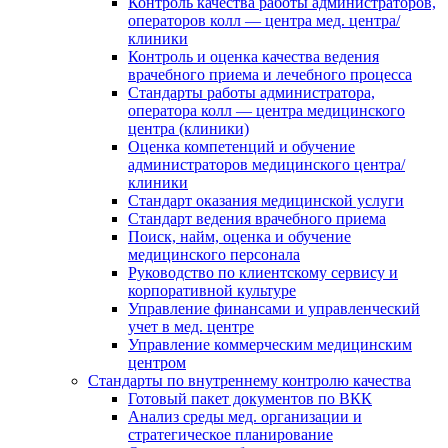
Контроль качества работы администраторов,
операторов колл — центра мед. центра/
клиники
Контроль и оценка качества ведения
врачебного приема и лечебного процесса
Стандарты работы администратора,
оператора колл — центра медицинского
центра (клиники)
Оценка компетенций и обучение
администраторов медицинского центра/
клиники
Стандарт оказания медицинской услуги
Стандарт ведения врачебного приема
Поиск, найм, оценка и обучение
медицинского персонала
Руководство по клиентскому сервису и
корпоративной культуре
Управление финансами и управленческий
учет в мед. центре
Управление коммерческим медицинским
центром
Стандарты по внутреннему контролю качества
Готовый пакет документов по ВКК
Анализ среды мед. организации и
стратегическое планирование