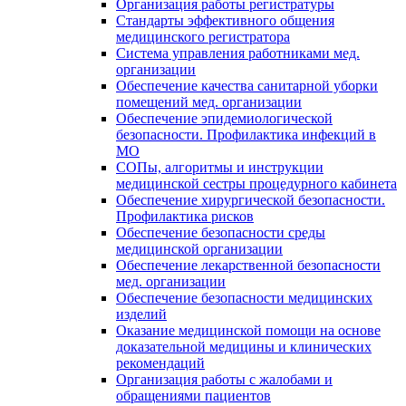
Организация работы регистратуры
Стандарты эффективного общения
медицинского регистратора
Система управления работниками мед.
организации
Обеспечение качества санитарной уборки
помещений мед. организации
Обеспечение эпидемиологической
безопасности. Профилактика инфекций в
МО
СОПы, алгоритмы и инструкции
медицинской сестры процедурного кабинета
Обеспечение хирургической безопасности.
Профилактика рисков
Обеспечение безопасности среды
медицинской организации
Обеспечение лекарственной безопасности
мед. организации
Обеспечение безопасности медицинских
изделий
Оказание медицинской помощи на основе
доказательной медицины и клинических
рекомендаций
Организация работы с жалобами и
обращениями пациентов