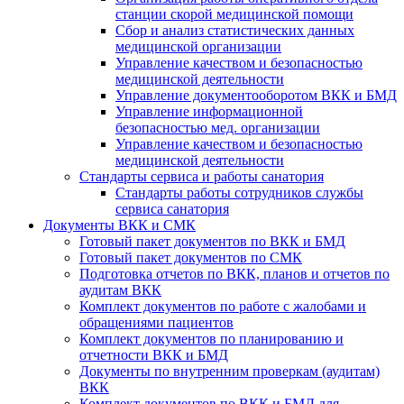
станции скорой медицинской помощи
Сбор и анализ статистических данных
медицинской организации
Управление качеством и безопасностью
медицинской деятельности
Управление документооборотом ВКК и БМД
Управление информационной
безопасностью мед. организации
Управление качеством и безопасностью
медицинской деятельности
Стандарты сервиса и работы санатория
Стандарты работы сотрудников службы
сервиса санатория
Документы ВКК и СМК
Готовый пакет документов по ВКК и БМД
Готовый пакет документов по СМК
Подготовка отчетов по ВКК, планов и отчетов по
аудитам ВКК
Комплект документов по работе с жалобами и
обращениями пациентов
Комплект документов по планированию и
отчетности ВКК и БМД
Документы по внутренним проверкам (аудитам)
ВКК
Комплект документов по ВКК и БМД для