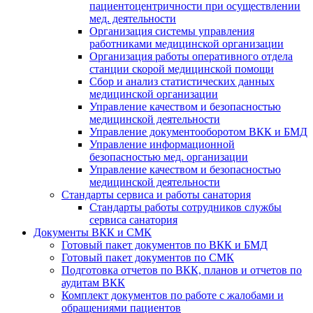
пациентоцентричности при осуществлении
мед. деятельности
Организация системы управления
работниками медицинской организации
Организация работы оперативного отдела
станции скорой медицинской помощи
Сбор и анализ статистических данных
медицинской организации
Управление качеством и безопасностью
медицинской деятельности
Управление документооборотом ВКК и БМД
Управление информационной
безопасностью мед. организации
Управление качеством и безопасностью
медицинской деятельности
Стандарты сервиса и работы санатория
Стандарты работы сотрудников службы
сервиса санатория
Документы ВКК и СМК
Готовый пакет документов по ВКК и БМД
Готовый пакет документов по СМК
Подготовка отчетов по ВКК, планов и отчетов по
аудитам ВКК
Комплект документов по работе с жалобами и
обращениями пациентов