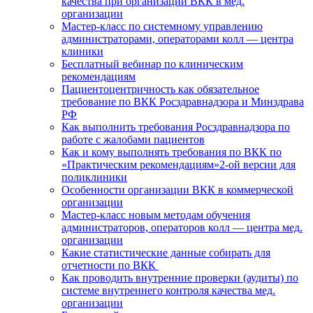
качества при организации ВКК в мед.
организации
Мастер-класс по системному управлению
администраторами, операторами колл — центра
клиники
Бесплатный вебинар по клиническим
рекомендациям
Пациентоцентричность как обязательное
требование по ВКК Росздравнадзора и Минздрава
РФ
Как выполнить требования Росздравнадзора по
работе с жалобами пациентов
Как и кому выполнять требования по ВКК по
«Практическим рекомендациям»2-ой версии для
поликлиники
Особенности организации ВКК в коммерческой
организации
Мастер-класс новым методам обучения
администраторов, операторов колл — центра мед.
организации
Какие статистические данные собирать для
отчетности по ВКК
Как проводить внутренние проверки (аудиты) по
системе внутреннего контроля качества мед.
организации