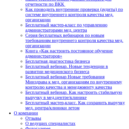
отчетности по ВКК
Как проводить внутренние проверки (аудиты) по
системе внутреннего контроля качества мед.
организации
Бесплатный мастер-класс по управлению
администраторами мед. центра
Серия бесплатных вебинаров по новым
требованиям внутреннего контроля качества мед.
организации
Книга «Как настроить постоянное обучение
администраторов»
Бесплатная диагностика бизнеса
Бесплатный вебинар. Новые тенденции в
развитии медицинского бизнеса
Бесплатный вебинар Новые требования
Минздрава к мед. организациям по внутреннему
контролю качества и менеджменту качества
Бесплатный вебинар. Как настроить стабильную
выручку в мед.центре/клинике
Бесплатный мастер-класс. Как сохранить выручку
мед. центра/клиники летом
О компании
Отзывы
О ведущих специалистах
Фотогалерея