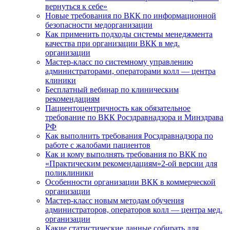
вернуться к себе»
Новые требования по ВКК по информационной
безопасности медорганизации
Как применить подходы системы менеджмента
качества при организации ВКК в мед.
организации
Мастер-класс по системному управлению
администраторами, операторами колл — центра
клиники
Бесплатный вебинар по клиническим
рекомендациям
Пациентоцентричность как обязательное
требование по ВКК Росздравнадзора и Минздрава
РФ
Как выполнить требования Росздравнадзора по
работе с жалобами пациентов
Как и кому выполнять требования по ВКК по
«Практическим рекомендациям»2-ой версии для
поликлиники
Особенности организации ВКК в коммерческой
организации
Мастер-класс новым методам обучения
администраторов, операторов колл — центра мед.
организации
Какие статистические данные собирать для