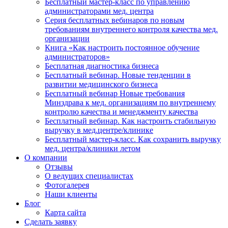
Бесплатный мастер-класс по управлению
администраторами мед. центра
Серия бесплатных вебинаров по новым
требованиям внутреннего контроля качества мед.
организации
Книга «Как настроить постоянное обучение
администраторов»
Бесплатная диагностика бизнеса
Бесплатный вебинар. Новые тенденции в
развитии медицинского бизнеса
Бесплатный вебинар Новые требования
Минздрава к мед. организациям по внутреннему
контролю качества и менеджменту качества
Бесплатный вебинар. Как настроить стабильную
выручку в мед.центре/клинике
Бесплатный мастер-класс. Как сохранить выручку
мед. центра/клиники летом
О компании
Отзывы
О ведущих специалистах
Фотогалерея
Наши клиенты
Блог
Карта сайта
Сделать заявку