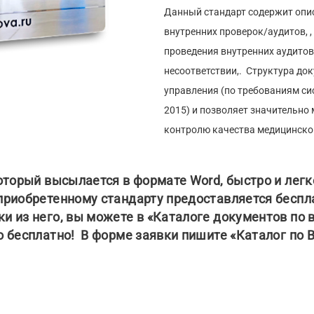
Данный стандарт содержит опис
внутренних проверок/аудитов,
проведения внутренних аудитов н
несоответствии,. Структура до
управления (по требованиям си
2015) и позволяет значительно
контролю качества медицинско
оторый высылается в формате Word, быстро и лег
приобретенному стандарту
предоставляется беспла
и из него, вы можете в «Каталоге документов по
о бесплатно! В форме заявки пишите «Каталог по 