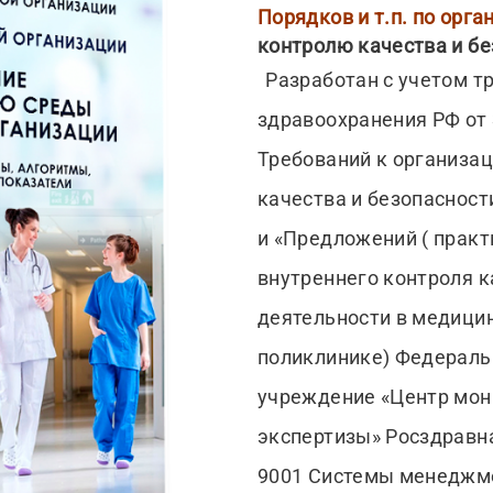
Порядков и т.п. по орга
контролю качества и б
Разработан с учетом т
здравоохранения РФ от 
Требований к организац
качества и безопасност
и «Предложений ( практ
внутреннего контроля 
деятельности в медицин
поликлинике) Федераль
учреждение «Центр мон
экспертизы» Росздравн
9001 Системы менеджме