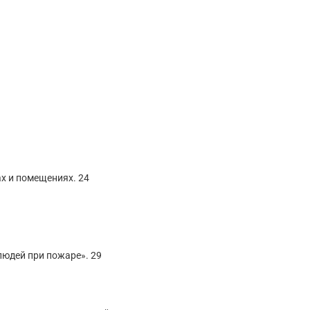
ах и помещениях. 24
людей при пожаре». 29