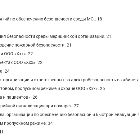
тий по обеспечению безопасности среды МО.. 18
ия безопасности среды медицинской организации. 21
людение пожарной безопасности. 21
и ООО «Ххх». 22
ъектах ООО «Ххх». 22
а. 24
о организации и ответственных за электробезопасность в кабинет
товом, пропускном режиме и охране ООО «Ххх». 26
 и пациентов». 26
рийной сигнализации при пожаре». 27
а, организации по обеспечению безопасной и быстрой эвакуации 
м пропускном режиме. 34
41