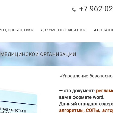
+7 962-02
ТЫ, СОПЫ ПО ВКК
ДОКУМЕНТЫ ВКК И СМК
БЕСПЛАТН
Ы МЕДИЦИНСКОЙ ОРГАНИЗАЦИИ
«Управление безопасно
— это документ-
регламе
вам в формате word.
Данный стандарт соде
алгоритмы, СОПы, алго