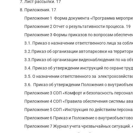
Лист рассылки. 17
Приложения. 17
Приложение 1 Форма документа «Программа мероприя
Приложение 2 Отчет о результативности процесса. 19
Приложение 3 Формы приказов по вопросам обеспечен
3.1. Приказ о назначении ответственного лица за соб
3.2.Приказ об организации автопарковки на территори
3.3.Приказ об организации видеонаблюдения по на об
3.4. Приказ об утверждении инструкций по охране труд
3.5. О назначении ответственного за электрохозяйств
3.6. Приказ об утверждении Положения о внутриобъек
Приложение 3 СОП «Комфорт и безопасность персонала
Приложение 4 СОП «Правила обеспечения системы ава
Приложение 5 СОП «Инструкция по действиям персонал
Приложение 6 Приказ и Положение о внутриобъектово
Приложение 7 Журнал учета чрезвычайных ситуаций. 