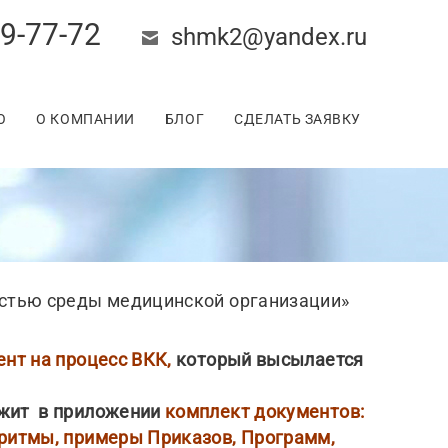
9-77-72
shmk2@yandex.ru
О
О КОМПАНИИ
БЛОГ
СДЕЛАТЬ ЗАЯВКУ
стью среды медицинской организации»
нт на процесс ВКК,
который высылается
ржит в приложении
комплект документов:
ритмы, примеры Приказов, Программ,