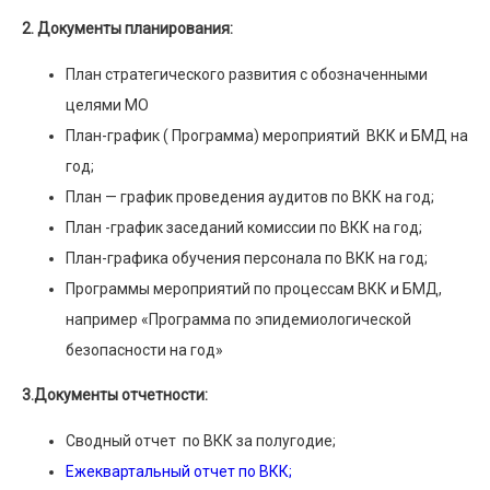
2. Документы планирования:
План стратегического развития с обозначенными
целями МО
План-график ( Программа) мероприятий ВКК и БМД на
год;
План — график проведения аудитов по ВКК на год;
План -график заседаний комиссии по ВКК на год;
План-графика обучения персонала по ВКК на год;
Программы мероприятий по процессам ВКК и БМД,
например «Программа по эпидемиологической
безопасности на год»
3.Документы отчетности:
Сводный отчет по ВКК за полугодие;
Ежеквартальный отчет по ВКК;