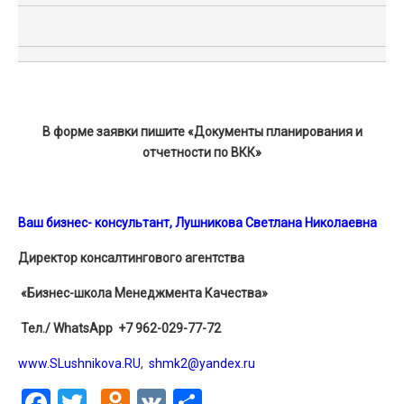
В форме заявки пишите «Документы планирования и
отчетности по ВКК»
Ваш бизнес- консультант, Лушникова Светлана Николаевна
Директор консалтингового агентства
«Бизнес-школа Менеджмента Качества»
Тел./ WhatsApp +7 962-029-77-72
www.SLushnikova.RU
,
shmk2@yandex.ru
Facebook
Twitter
Odnoklassniki
VK
Отправить