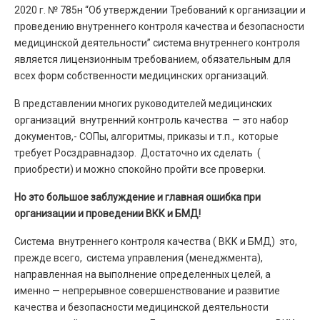
2020 г. № 785н “Об утверждении Требований к организации и
проведению внутреннего контроля качества и безопасности
медицинской деятельности” система внутреннего контроля
является лицензионным требованием, обязательным для
всех форм собственности медицинских организаций.
В представлении многих руководителей медицинских
организаций внутренний контроль качества — это набор
документов,- СОПы, алгоритмы, приказы и т.п., которые
требует Росздравнадзор. Достаточно их сделать (
приобрести) и можно спокойно пройти все проверки.
Но это большое заблуждение и главная ошибка при
организации и проведении ВКК и БМД!
Система внутреннего контроля качества ( ВКК и БМД) это,
прежде всего, система управления (менеджмента),
направленная на выполнение определенных целей, а
именно — непрерывное совершенствование и развитие
качества и безопасности медицинской деятельности