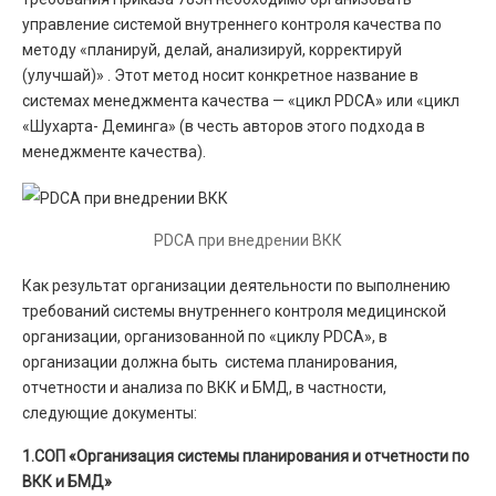
управление системой внутреннего контроля качества по
методу «планируй, делай, анализируй, корректируй
(улучшай)» . Этот метод носит конкретное название в
системах менеджмента качества — «цикл PDCA» или «цикл
«Шухарта- Деминга» (в честь авторов этого подхода в
менеджменте качества).
PDCA при внедрении ВКК
Как результат организации деятельности по выполнению
требований системы внутреннего контроля медицинской
организации, организованной по «циклу PDCA», в
организации должна быть система планирования,
отчетности и анализа по ВКК и БМД, в частности,
следующие документы:
1.СОП «Организация системы планирования и отчетности по
ВКК и БМД»