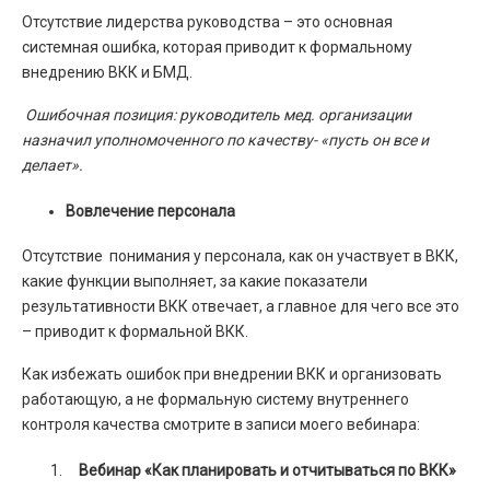
Отсутствие лидерства руководства – это основная
системная ошибка, которая приводит к формальному
внедрению ВКК и БМД.
Ошибочная позиция: руководитель мед. организации
назначил уполномоченного по качеству- «пусть он все и
делает».
Вовлечение персонала
Отсутствие понимания у персонала, как он участвует в ВКК,
какие функции выполняет, за какие показатели
результативности ВКК отвечает, а главное для чего все это
– приводит к формальной ВКК.
Как избежать ошибок при внедрении ВКК и организовать
работающую, а не формальную систему внутреннего
контроля качества смотрите в записи моего вебинара:
Вебинар «Как планировать и отчитываться по ВКК»