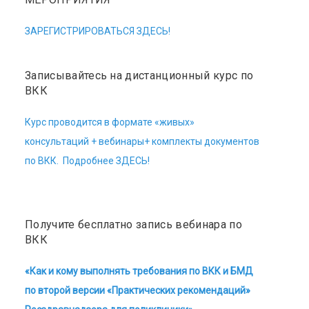
ЗАРЕГИСТРИРОВАТЬСЯ ЗДЕСЬ!
Записывайтесь на дистанционный курс по
ВКК
Курс проводится в формате «живых»
консультаций + вебинары+ комплекты документов
по ВКК. Подробнее ЗДЕСЬ!
Получите бесплатно запись вебинара по
ВКК
«Как и кому выполнять требования по ВКК и БМД
по второй версии «Практических рекомендаций»