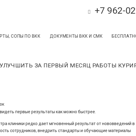
+7 962-02
ТЫ, СОПЫ ПО ВКК
ДОКУМЕНТЫ ВКК И СМК
БЕСПЛАТН
Ь УЛУЧШИТЬ ЗА ПЕРВЫЙ МЕСЯЦ РАБОТЫ КУР
увидеть первые результаты как можно быстрее.
тра клиники редко дает мгновенный результат от нововведений в
ность сотрудников, внедрить стандарты и обучающие материалы