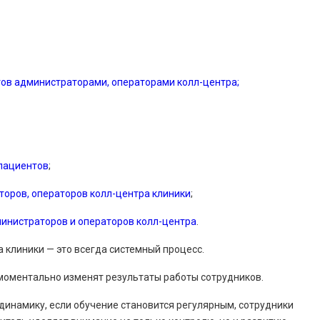
тов администраторами, операторами колл-центра;
 пациентов
;
оров, операторов колл-центра клиники
;
инистраторов и операторов колл-центра
.
 клиники — это всегда системный процесс.
 моментально изменят результаты работы сотрудников.
инамику, если обучение становится регулярным, сотрудники