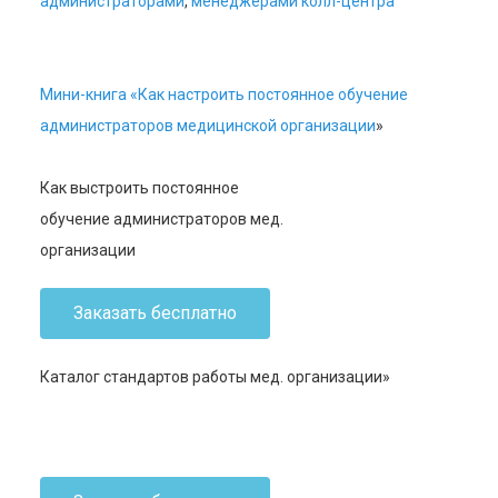
администраторами
,
менеджерами колл-центра
Мини-книга «Как настроить постоянное обучение
администраторов медицинской организации
»
Как выстроить постоянное
обучение администраторов мед.
организации
Заказать бесплатно
Каталог стандартов работы мед. организации»