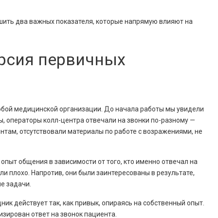
шить два важных показателя, которые напрямую влияют на
рсия первичных
юбой медицинской организации. До начала работы мы увидели
, операторы колл-центра отвечали на звонки по-разному —
нтам, отсутствовали материалы по работе с возражениями, не
опыт общения в зависимости от того, кто именно отвечал на
али плохо. Напротив, они были заинтересованы в результате,
е задачи.
ник действует так, как привык, опираясь на собственный опыт.
изирован ответ на звонок пациента.