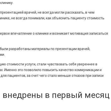
клинику.
резентацией врачей, не всегда могли рассказать, в чем
инике, не всегда понимали, как объяснить пациенту стоимость
первое впечатление о клинике и возникает мотивация записаться
 были разработаны материалы по презентации врачей,
ми.
ю стоимости услуги, стали чувствовать себя увереннее в
ах. Именно это позволило повысить качество коммуникации и
ля пациентов, за счет чего стало меньше отказов при записи
 внедрены в первый месяц