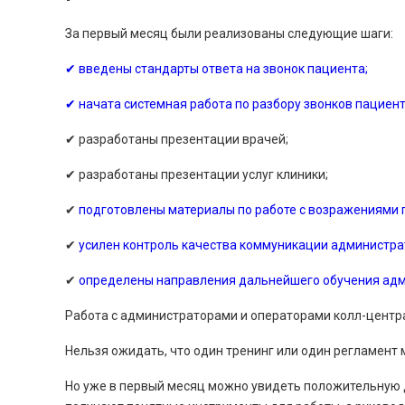
За первый месяц были реализованы следующие шаги:
✔ введены стандарты ответа на звонок пациента;
✔ начата системная работа по разбору звонков пациен
✔ разработаны презентации врачей;
✔ разработаны презентации услуг клиники;
✔
подготовлены материалы по работе с возражениями
✔
усилен контроль качества коммуникации администрат
✔
определены направления дальнейшего обучения адм
Работа с администраторами и операторами колл-центра
Нельзя ожидать, что один тренинг или один регламент
Но уже в первый месяц можно увидеть положительную д