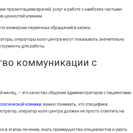
ие презентациям врачей, услуг и работе с наиболее частыми
в ценностей клиники.
по конверсии первичных обращений в запись.
аторы, операторы колл-центра могут показывать значительно
струменты для работы.
тво коммуникации с
ый месяц, — это качество общения администраторов с пациентами.
ологической клиники
, важно понимать, что специфика
истратор, оператор колл-центра должен не просто ответить на
ся в этапах лечения, знать преимущества специалистов и уметь