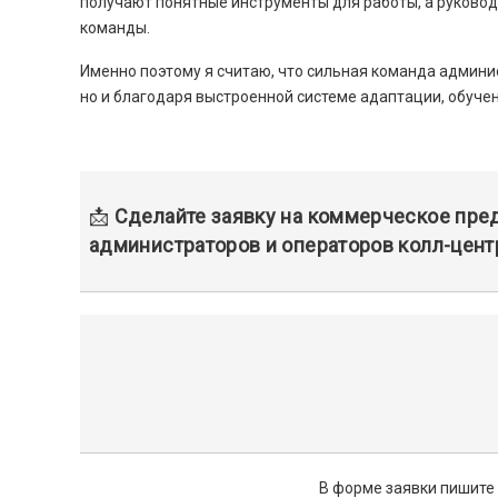
получают понятные инструменты для работы, а руковод
команды.
Именно поэтому я считаю, что сильная команда админи
но и благодаря выстроенной системе адаптации, обуче
📩
Сделайте заявку на коммерческое пре
администраторов и операторов колл-цент
В форме заявки пишите