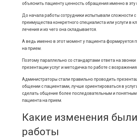
объяснить пациенту ценность обращения именно в эту 
До начала работы сотрудники испытывали сложности с п
преимущества конкретного специалиста или услуги в кл
лечения и из чего она складывается.
А ведь именно в этот момент у пациента формируется 
на прием.
Поэтому параллельно со стандартами ответа на звонки
презентации услуг и методичка по работе с возражения
Администраторы стали правильно проводить презентаци
общении с пациентами, лучше ориентироваться в услуг
сделать общение более последовательным и понятным д
пациента на прием.
Какие изменения были
работы