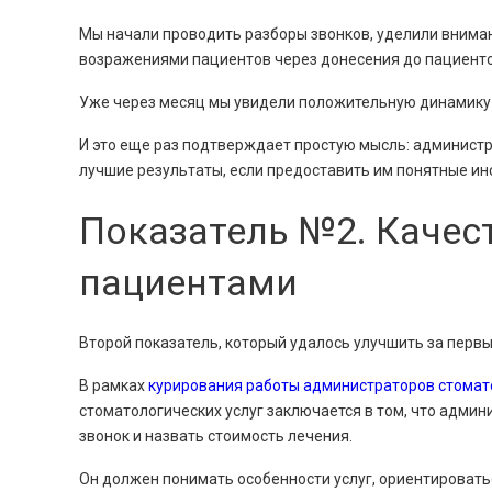
Мы начали проводить разборы звонков, уделили вниман
возражениями пациентов через донесения до пациенто
Уже через месяц мы увидели положительную динамику 
И это еще раз подтверждает простую мысль: администр
лучшие результаты, если предоставить им понятные ин
Показатель №2. Качес
пациентами
Второй показатель, который удалось улучшить за перв
В рамках
курирования работы администраторов стомат
стоматологических услуг заключается в том, что админ
звонок и назвать стоимость лечения.
Он должен понимать особенности услуг, ориентировать