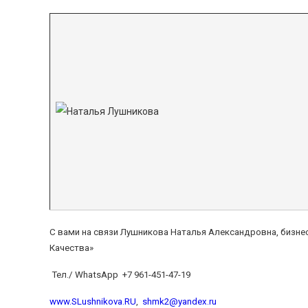
С вами на связи Лушникова Наталья Александровна, бизне
Качества»
Тел./ WhatsApp +7 961-451-47-19
www.SLushnikova.RU
,
shmk2@yandex.ru