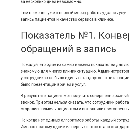
за несколько дней невозможно.
Тем не менее уже в первый месяц работы удалось улуч
запись пациентов и качество сервиса в клинике.
Показатель №1. Конве
обращений в запись
Пожалуй, это один из самых важных показателей для л
знакомую для многих клиник ситуацию. Администраторы
у сотрудников не было единых стандартов ответа пацие
было презентаций врачей и услуг.
В результате пациент мог получить совершенно разный 
звонок. При этом нельзя сказать, что сотрудники работ
старались помочь пациентам и выполняли поставленны
Но когда нет единых алгоритмов работы, каждый сотруд
Именно поэтому одним из первых шагов стало стандарт