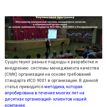
Существуют разные подходы к разработке и
внедрению системы менеджмента качества
(СМК) организации на основе требований
стандарта ИСО 9001 в организации. В данной
статье приводится
методика, которая
апробирована в течение многих лет на
десятках организаций- клиентов нашей
компании.