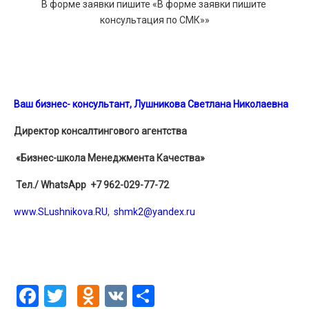
В форме заявки пишите «В форме заявки пишите
консультация по СМК»»
Ваш бизнес- консультант, Лушникова Светлана Николаевна
Директор консалтингового агентства
«Бизнес-школа Менеджмента Качества»
Тел./ WhatsApp +7 962-029-77-72
www.SLushnikova.RU
,
shmk2@yandex.ru
Facebook
Twitter
Odnoklassniki
VK
Отправить