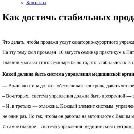
Контакты
Как достичь стабильных прод
Что делать, чтобы продажи услуг санаторно-курортного учре
На эту тему был проведен 16 августа семинар практикум в Пя
Главной мыслью этого семинара было то, что стабильность в 
Какой должна быть система управления медицинской орган
— Во-первых она должна обеспечивать контроль, давать четкое
– Во-вторых, система управления должна быть прозрачной — 
– И, в третьих — отлажена. Каждый элемент системы управлен
не один раз. Но так, чтобы он работал на автопилоте с Ваши
И самое главное – система управления медицинским центром, 