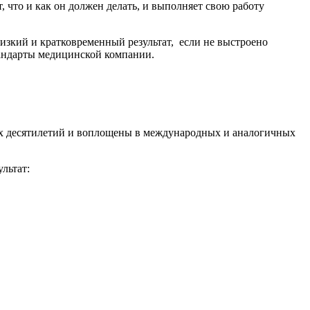
 что и как он должен делать, и выполняет свою работу
изкий и кратковременный результат, если не выстроено
тандарты медицинской компании.
ких десятилетий и воплощены в международных и аналогичных
льтат: