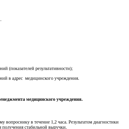
.
ий (показателей результативности);
аний в адрес медицинского учреждения.
менеджмента медицинского учреждения.
у вопроснику в течение 1,2 часа. Результатом диагностики
я получения стабильной выручки.