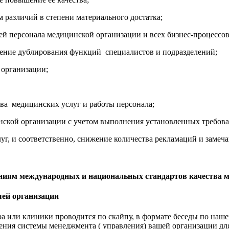
 различий в степени материального достатка;
й персонала медицинской организации и всех бизнес-процессов
чение дублирования функций специалистов и подразделений;
 организации;
тва медицинских услуг и работы персонала;
ской организации с учетом выполнения установленных требован
уг, и соответственно, снижение количества рекламаций и замеч
ваниям международных и национальных стандартов качества 
шей организации
а или клиники проводится по скайпу, в формате беседы по нашем
ния системы менеджмента ( управления) вашей организации дл