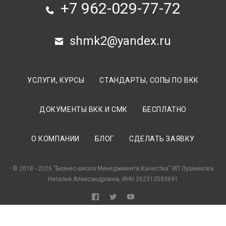
+7 962-029-77-72
shmk2@yandex.ru
УСЛУГИ, КУРСЫ
СТАНДАРТЫ, СОПЫ ПО ВКК
ДОКУМЕНТЫ ВКК И СМК
БЕСПЛАТНО
О КОМПАНИИ
БЛОГ
СДЕЛАТЬ ЗАЯВКУ
© 2018 - 2026 "Бизнес-школа Менеджмента Качества" ИП Лушникова
Наталья Александровна, ИНН 262313593691