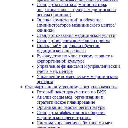
Стандарты работы администратора,
оператора колл — центра медицинского
центра (клиники)
Оценка компетенций и обучение
администраторов медицинского центра/
клиники
Стандарт оказания медицинской услуги
Стандарт ведения врачебного приема
Поиск, найм, оценка и обучение
медицинского персонала
Руководство по клиентскому сервису и
корпоративной культуре
Управление финансами и управленческий
учет в мед. центре
Управление коммерческим медицинским
центром
Стандарты по внутреннему контролю качества
Готовый пакет документов по ВКК
Анализ среды мед. организации и
стратегическое планирование
Организация работы регистратуры
Стандарты эффективного общения
медицинского регистратора
Система управления работниками мед.
организации