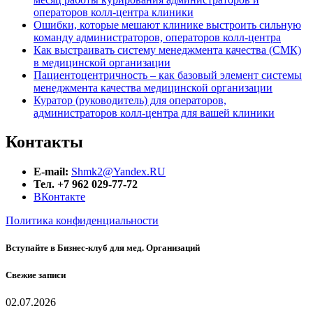
операторов колл-центра клиники
Ошибки, которые мешают клинике выстроить сильную
команду администраторов, операторов колл-центра
Как выстраивать систему менеджмента качества (СМК)
в медицинской организации
Пациентоцентричность – как базовый элемент системы
менеджмента качества медицинской организации
Куратор (руководитель) для операторов,
администраторов колл-центра для вашей клиники
Контакты
E-mail:
Shmk2@Yandex.RU
Тел. +7 962 029-77-72
ВКонтакте
Политика конфиденциальности
Вступайте в Бизнес-клуб для мед. Организаций
Свежие записи
02.07.2026