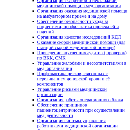
Организация экстренной и неотложной
медицинской помощи в мед. организации
Организация оказания медицинской помощи
на амбулаторном приеме и на дому
Обеспечение безопасности ухода за
пациентами, профилактика пролежней и
падений
Организация качества исследований КДЛ
Оказание скорой медицинской помощи (для
станций скорой медицинской помощи)
Проведение внутренних аудитов ( проверок)
по ВКК, СМК
Управление жалобами и несоответствиями в
мед. организации
Профилактика рисков, связанных с
переливанием донорской крови и её
компонентов
Управление рисками медицинской
организации
Организация работы операционного блока
Обеспечение принципов
пациентоцентричности при осуществлении
мед. деятельности
Организация системы управления
работниками медицинской организации