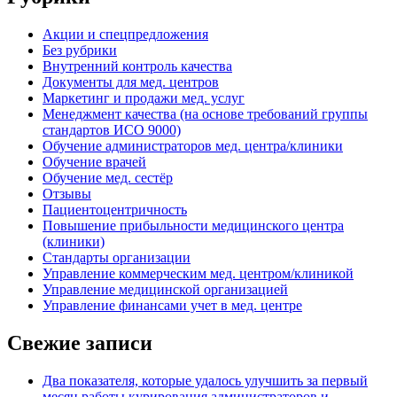
Акции и спецпредложения
Без рубрики
Внутренний контроль качества
Документы для мед. центров
Маркетинг и продажи мед. услуг
Менеджмент качества (на основе требований группы
стандартов ИСО 9000)
Обучение администраторов мед. центра/клиники
Обучение врачей
Обучение мед. сестёр
Отзывы
Пациентоцентричность
Повышение прибыльности медицинского центра
(клиники)
Стандарты организации
Управление коммерческим мед. центром/клиникой
Управление медицинской организацией
Управление финансами учет в мед. центре
Свежие записи
Два показателя, которые удалось улучшить за первый
месяц работы курирования администраторов и