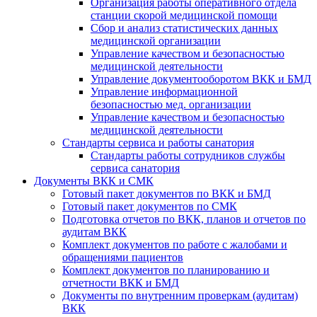
Организация работы оперативного отдела
станции скорой медицинской помощи
Сбор и анализ статистических данных
медицинской организации
Управление качеством и безопасностью
медицинской деятельности
Управление документооборотом ВКК и БМД
Управление информационной
безопасностью мед. организации
Управление качеством и безопасностью
медицинской деятельности
Стандарты сервиса и работы санатория
Стандарты работы сотрудников службы
сервиса санатория
Документы ВКК и СМК
Готовый пакет документов по ВКК и БМД
Готовый пакет документов по СМК
Подготовка отчетов по ВКК, планов и отчетов по
аудитам ВКК
Комплект документов по работе с жалобами и
обращениями пациентов
Комплект документов по планированию и
отчетности ВКК и БМД
Документы по внутренним проверкам (аудитам)
ВКК