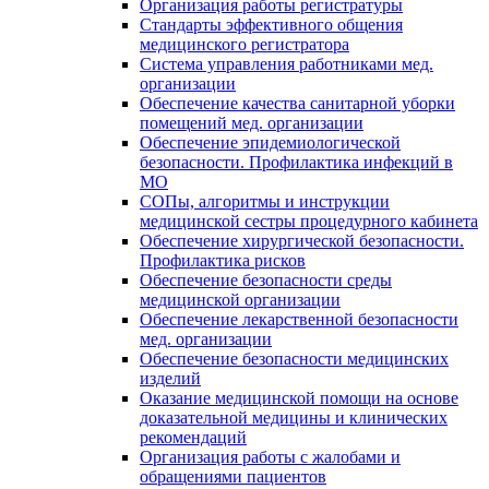
Организация работы регистратуры
Стандарты эффективного общения
медицинского регистратора
Система управления работниками мед.
организации
Обеспечение качества санитарной уборки
помещений мед. организации
Обеспечение эпидемиологической
безопасности. Профилактика инфекций в
МО
СОПы, алгоритмы и инструкции
медицинской сестры процедурного кабинета
Обеспечение хирургической безопасности.
Профилактика рисков
Обеспечение безопасности среды
медицинской организации
Обеспечение лекарственной безопасности
мед. организации
Обеспечение безопасности медицинских
изделий
Оказание медицинской помощи на основе
доказательной медицины и клинических
рекомендаций
Организация работы с жалобами и
обращениями пациентов