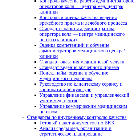
Контроль качества работы администраторов,
операторов колл — центра мед. центра/
клиники
Контроль и оценка качества ведения
врачебного приема и лечебного процесса
Стандарты работы администратора,
оператора колл — центра медицинского
центра (клиники)
Оценка компетенций и обучение
администраторов медицинского центра/
клиники
Стандарт оказания медицинской услуги
Стандарт ведения врачебного приема
Поиск, найм, оценка и обучение
медицинского персонала
Руководство по клиентскому сервису и
корпоративной культуре
Управление финансами и управленческий
учет в мед. центре
Управление коммерческим медицинским
центром
Стандарты по внутреннему контролю качества
Готовый пакет документов по ВКК
Анализ среды мед. организации и
стратегическое планирование