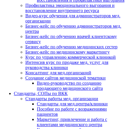
восстановления и профилактики выгорания
Профилактика эмоционального выгорания и
восстановление внутреннего ресурса
Видео-курс обучения для администраторов мед.
организации
Бизнес-кейс по обучению администраторов мед.
центра
Бизнес-кейс по обучению врачей клиентскому
сервису
Бизнес-кейс по обучению медицинских сестер
Бизнес-кейс по медицинскому маркетингу
Курс по управлению коммерческой клиникой
Интенсив курс по продаже мед. услуг для
руководства клиники
Консалтинг для мед.организаций
Создание сайтов медицинской тематики
Видео-руководство по созданию
продающего медицинского сайта
Стандарты, СОПы по ВКК
Стандарты работы мед. организации
Стандарты для мед.центра/клиники
Пособие по работе с возражениями
пациентов
Маркетинг, привлечение и работа с
клиентами медицинского центра