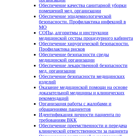
Обеспечение качества санитарной уборки
помещений мед. организации
Обеспечение эпидемиологической
безопасности. Профилактика инфекций в
МО
СОПы, алгоритмы и инструкции
медицинской сестры процедурного кабинета
Обеспечение хирургической безопасности.
Профилактика рисков
Обеспечение безопасности среды
медицинской организации
Обеспечение лекарственной безопасности
мед. организации
Обеспечение безопасности медицинских
изделий
Оказание медицинской помощи на основе
доказательной медицины и клинических
рекомендаций
Организация работы с жалобами и
обращениями пациентов
Идентификация личности пациента по
требованиям ВКК
Обеспечение преемственности и передача
клинической ответственности за пациента