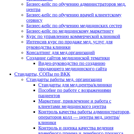
Бизнес-кейс по обучению администраторов мед.
центра
Бизнес-кейс по обучению врачей клиентскому
сервису
Бизнес-кейс по обучению медицинских сестер
Бизнес-кейс по медицинскому маркетингу
Курс по управлению коммерческой клиникой
Интенсив курс по продаже мед. услуг для
руководства клиники
Консалтинг для мед.организаций
Создание сайтов медицинской тематики
Видео-руководство по созданию
продающего медицинского сайта
Стандарты, СОПы по ВКК
Стандарты работы мед. организации
Стандарты для мед.центра/клиники
Пособие по работе с возражениями
пациентов
Маркетинг, привлечение и работа с
клиентами медицинского центра
Контроль качества работы администраторов,
операторов колл — центра мед. центра/
клиники
Контроль и оценка качества ведения
врачебного приема и лечебного процесса