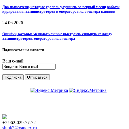
Два показателя, которые удалось улучшить за первый месяц работы
курирования администраторов и операторов колл-центра клиники
24.06.2026
Ошибки, которые мешают клинике выстроить сильную команду
администраторов, операторов колл-центра
Подписаться на новости
Ваш e-mail:
+7 962-029-77-72
shmk2@yandex.ru