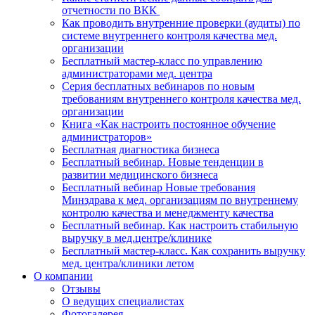
отчетности по ВКК
Как проводить внутренние проверки (аудиты) по
системе внутреннего контроля качества мед.
организации
Бесплатный мастер-класс по управлению
администраторами мед. центра
Серия бесплатных вебинаров по новым
требованиям внутреннего контроля качества мед.
организации
Книга «Как настроить постоянное обучение
администраторов»
Бесплатная диагностика бизнеса
Бесплатный вебинар. Новые тенденции в
развитии медицинского бизнеса
Бесплатный вебинар Новые требования
Минздрава к мед. организациям по внутреннему
контролю качества и менеджменту качества
Бесплатный вебинар. Как настроить стабильную
выручку в мед.центре/клинике
Бесплатный мастер-класс. Как сохранить выручку
мед. центра/клиники летом
О компании
Отзывы
О ведущих специалистах
Фотогалерея