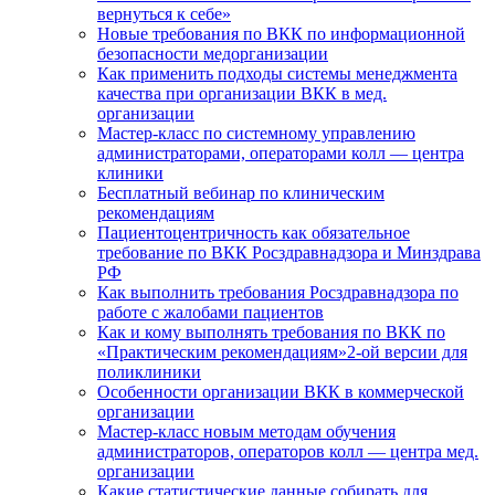
вернуться к себе»
Новые требования по ВКК по информационной
безопасности медорганизации
Как применить подходы системы менеджмента
качества при организации ВКК в мед.
организации
Мастер-класс по системному управлению
администраторами, операторами колл — центра
клиники
Бесплатный вебинар по клиническим
рекомендациям
Пациентоцентричность как обязательное
требование по ВКК Росздравнадзора и Минздрава
РФ
Как выполнить требования Росздравнадзора по
работе с жалобами пациентов
Как и кому выполнять требования по ВКК по
«Практическим рекомендациям»2-ой версии для
поликлиники
Особенности организации ВКК в коммерческой
организации
Мастер-класс новым методам обучения
администраторов, операторов колл — центра мед.
организации
Какие статистические данные собирать для