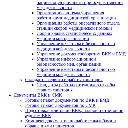
пациентоцентричности при осуществлении
мед. деятельности
Организация системы управления
работниками медицинской организации
Организация работы оперативного отдела
станции скорой медицинской помощи
Сбор и анализ статистических данных
медицинской организации
Управление качеством и безопасностью
медицинской деятельности
Управление документооборотом ВКК и БМД
Управление информационной
безопасностью мед. организации
Управление качеством и безопасностью
медицинской деятельности
Стандарты сервиса и работы санатория
Стандарты работы сотрудников службы
сервиса санатория
Документы ВКК и СМК
Готовый пакет документов по ВКК и БМД
Готовый пакет документов по СМК
Подготовка отчетов по ВКК, планов и отчетов по
аудитам ВКК
Комплект документов по работе с жалобами и
обращениями пациентов