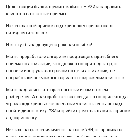
Целью акции было загрузить кабинет – УЗИ и направить
клиентов на платные приемы.
На бесплатный прием к эндокринологу пришло около
пятидесяти человек.
И вот тут была допущена роковая ошибка!
Мы не проработали алгоритм продающего врачебного
приема по этой акции, что должен говорить доктор, не
провели инструктаж с врачом по цели этой акции, не
проработали возможные варианты возражений клиентов.
Мы понадеялись, что врач опытный и сам во всем
разберется. А врач сработал как всегда: он говорил, что да,
угроза эндокринных заболеваний у клиента есть, но надо
пройти диагностику, УЗИ и прийти с результатами на прием к
эндокринологу.
Не было направления именно на наше УЗИ, не прописана
карта диагностических процелур, не было продающей