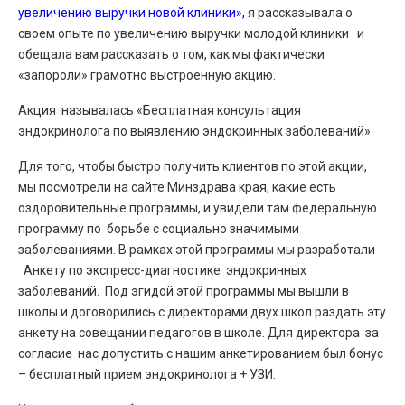
увеличению выручки новой клиники»,
я рассказывала о
своем опыте по увеличению выручки молодой клиники и
обещала вам рассказать о том, как мы фактически
«запороли» грамотно выстроенную акцию.
Акция называлась «Бесплатная консультация
эндокринолога по выявлению эндокринных заболеваний»
Для того, чтобы быстро получить клиентов по этой акции,
мы посмотрели на сайте Минздрава края, какие есть
оздоровительные программы, и увидели там федеральную
программу по борьбе с социально значимыми
заболеваниями. В рамках этой программы мы разработали
Анкету по экспресс-диагностике эндокринных
заболеваний. Под эгидой этой программы мы вышли в
школы и договорились с директорами двух школ раздать эту
анкету на совещании педагогов в школе. Для директора за
согласие нас допустить с нашим анкетированием был бонус
– бесплатный прием эндокринолога + УЗИ.