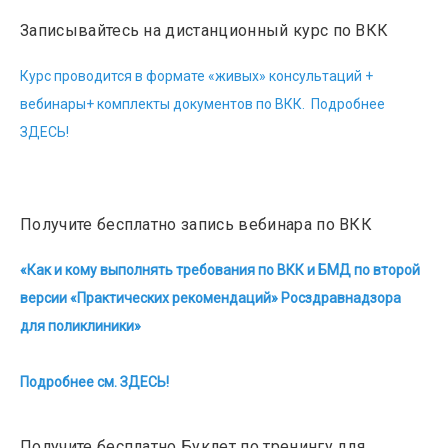
Записывайтесь на дистанционный курс по ВКК
Курс проводится в формате «живых» консультаций +
вебинары+ комплекты документов по ВКК. Подробнее
ЗДЕСЬ!
Получите бесплатно запись вебинара по ВКК
«Как и кому выполнять требования по ВКК и БМД по второй
версии «Практических рекомендаций» Росздравнадзора
для поликлиники»
Подробнее см. ЗДЕСЬ!
Получите бесплатно Буклет по тренингу для