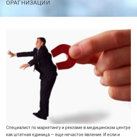
ОРАГНИЗАЦИИ
Специалист по маркетингу и рекламе в медицинском центре
как штатная единица — еще нечастое явление. И если и