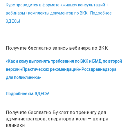
Курс проводится в формате «живых» консультаций +
вебинары+ комплекты документов по ВКК. Подробнее
ЗДЕСЬ!
Получите бесплатно запись вебинара по ВКК
«Как и кому выполнять требования по ВКК и БМД по второй
версии «Практических рекомендаций» Росздравнадзора
для поликлиники»
Подробнее см. ЗДЕСЬ!
Получите бесплатно Буклет по тренингу для
администраторов, операторов колл — центра
клиники