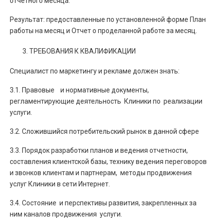
отчетного месяца.
Результат: предоставленные по установленной форме План
работы на месяц и Отчет о проделанной работе за месяц.
ТРЕБОВАНИЯ К КВАЛИФИКАЦИИ
Специалист по маркетингу и рекламе должен знать:
3.1. Правовые и нормативные документы,
регламентирующие деятельность Клиники по реализации
услуги.
3.2. Сложившийся потребительский рынок в данной сфере
3.3. Порядок разработки планов и ведения отчетности,
составления клиентской базы, технику ведения переговоров
и звонков клиентам и партнерам, методы продвижения
услуг Клиники в сети Интернет.
3.4. Состояние и перспективы развития, закрепленных за
ним каналов продвижения услуги.