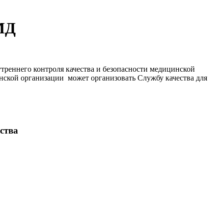
МД
треннего контроля качества и безопасности ‎медицинской
нской организации может организовать Службу качества для
ства