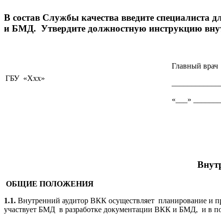
В состав Службы качества введите специалиста 
и БМД. Утвердите должностную инструкцию вну
УТВЕ
Главный врач
ГБУ «Ххх»
____________
«___» _______
Внут
ОБЩИЕ ПОЛОЖЕНИЯ
1.1.
Внутренний аудитор ВКК осуществляет планирование и п
участвует БМД в разработке документации ВКК и БМД, и в п