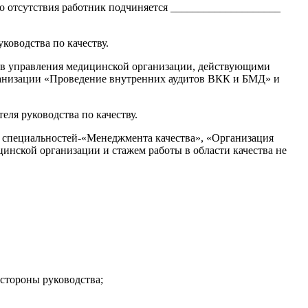
его отсутствия работник подчиняется ____________________
ководства по качеству.
ов управления медицинской организации, действующими
ганизации «Проведение внутренних аудитов ВКК и БМД» и
ля руководства по качеству.
 специальностей-«Менеджмента качества», «Организация
инской организации и стажем работы в области качества не
стороны руководства;