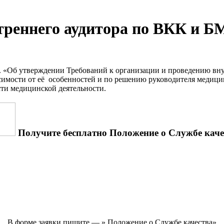
треннего аудитора по ВКК и Б
. «Об утверждении ‎Требований к организации и проведению ‎вну
симости от её особенностей и по решению руководителя медици
сти медицинской деятельности.
Получите бесплатно Положение о Службе каче
В форме заявки пишите — » Положение о Службе качества»