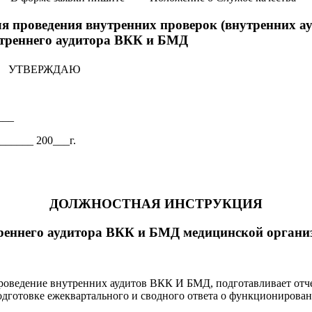
для проведения внутренних проверок (внутренних 
треннего аудитора ВКК и БМД
РЖДАЮ
___
______ 200___г.
ДОЛЖНОСТНАЯ ИНСТРУКЦИЯ
реннего аудитора ВКК и БМД медицинской органи
роведение внутренних аудитов ВКК И БМД, подготавливает от
одготовке ежеквартального и сводного ответа о функциониров