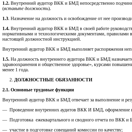
1.2.
Внутренний аудитор ВКК и БМД непосредственно подчиняе
(
вставьте должность
).
1.3
. Назначение на должность и освобождение от нее производи
1.4.
Внутренний аудитор ВКК и БМД в своей работе руководст
нормативными и технологическими документами, правилами в
настоящей должностной инструкцией.
Внутренний аудитор ВКК и БМД выполняет распоряжения непоср
1.5.
На должность внутреннего аудитора ВКК и БМД назначаетс
здравоохранения и общественное здоровье», курсами повышени
менее 1 года.
ДОЛЖНОСТНЫЕ ОБЯЗАННОСТИ
2.1. Основные трудовые функции
Внутренний аудитор ВКК и БМД отвечает за выполнение и ре
— Проведение внутренних аудитов ВКК И БМД, оформление в
— Подготовка ежеквартального и сводного отчета по ВКК и 
— участие в подготовке совещаний комиссии по качеству;