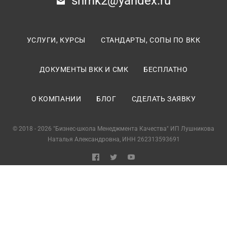
shmk2@yandex.ru
УСЛУГИ, КУРСЫ
СТАНДАРТЫ, СОПЫ ПО ВКК
ДОКУМЕНТЫ ВКК И СМК
БЕСПЛАТНО
О КОМПАНИИ
БЛОГ
СДЕЛАТЬ ЗАЯВКУ
© 2018 - 2026 "Бизнес-школа Менеджмента Качества" ИП Лушникова
Наталья Александровна, ИНН 262313593691