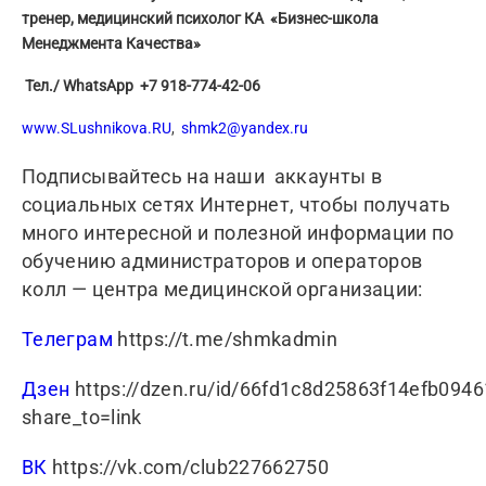
тренер, медицинский психолог КА «Бизнес-школа
Менеджмента Качества»
Тел./ WhatsApp +7 918-774-42-06
www.SLushnikova.RU
,
shmk2@yandex.ru
Подписывайтесь на наши аккаунты в
социальных сетях Интернет, чтобы получать
много интересной и полезной информации по
обучению администраторов и операторов
колл — центра медицинской организации:
Телеграм
https://t.me/shmkadmin
Дзен
https://dzen.ru/id/66fd1c8d25863f14efb0946
share_to=link
ВК
https://vk.com/club227662750