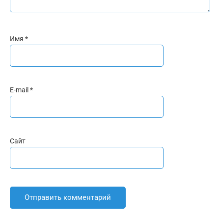
Имя
*
E-mail
*
Сайт