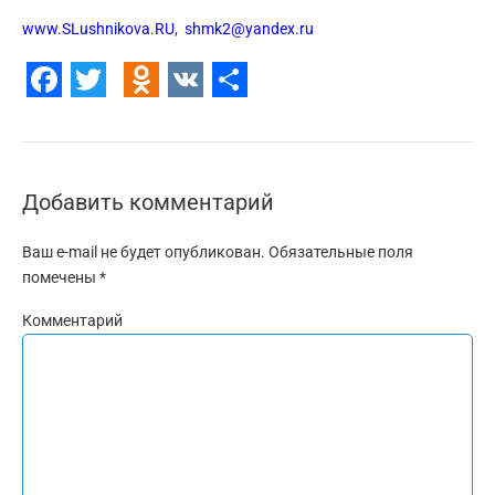
www.SLushnikova.RU
,
shmk2@yandex.ru
Facebook
Twitter
Odnoklassniki
VK
Отправить
Добавить комментарий
Ваш e-mail не будет опубликован.
Обязательные поля
помечены
*
Комментарий