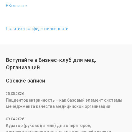
ВКонтакте
Политика конфиденциальности
Вступайте в Бизнес-клуб для мед.
Организаций
Свежие записи
25.05.2026
Пациентоцентричность – как базовый элемент системы
менеджмента качества медицинской организации
09.04.2026
Куратор (руководитель) для операторов,
администраторов колл-центра для вашей клиники