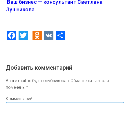
Ваш бизнес — консультант Светлана
Лушникова
Facebook
Twitter
Odnoklassniki
VK
Отправить
Добавить комментарий
Ваш e-mail не будет опубликован.
Обязательные поля
помечены
*
Комментарий