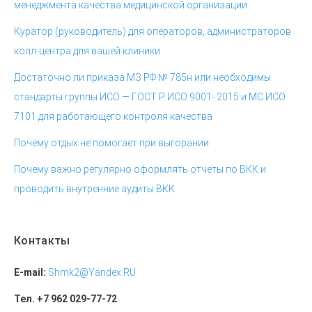
менеджмента качества медицинской организации
Куратор (руководитель) для операторов, администраторов
колл-центра для вашей клиники
Достаточно ли приказа МЗ РФ № 785н или необходимы
стандарты группы ИСО — ГОСТ Р ИСО 9001- 2015 и МС ИСО
7101 для работающего контроля качества
Почему отдых не помогает при выгорании
Почему важно регулярно оформлять отчеты по ВКК и
проводить внутренние аудиты ВКК
Контакты
E-mail:
Shmk2@Yandex.RU
Тел. +7 962 029-77-72