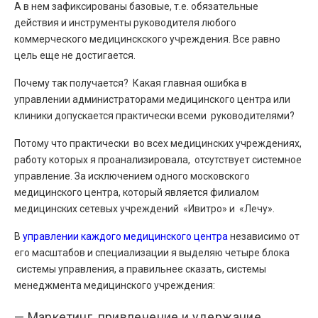
А в нем зафиксированы базовые, т.е. обязательные
действия и инструменты руководителя любого
коммерческого медицинскского учреждения. Все равно
цель еще не достигается.
Почему так получается? Какая главная ошибка в
управлении администраторами медицинского центра или
клиники допускается практически всеми руководителями?
Потому что практически во всех медицинских учреждениях,
работу которых я проанализировала, отсутствует системное
управление. За исключением одного московского
медицинского центра, который является филиалом
медицинских сетевых учреждений «Ивитро» и «Лечу».
В
управлении каждого медицинского центра
независимо от
его масштабов и специализации я выделяю четыре блока
системы управления, а правильнее сказать, системы
менеджмента медицинского учреждения:
— Маркетинг, привлечение и удержание