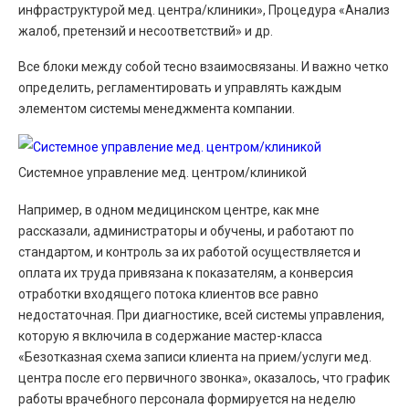
инфраструктурой мед. центра/клиники», Процедура «Анализ
жалоб, претензий и несоответствий» и др.
Все блоки между собой тесно взаимосвязаны. И важно четко
определить, регламентировать и управлять каждым
элементом системы менеджмента компании.
Системное управление мед. центром/клиникой
Например, в одном медицинском центре, как мне
рассказали, администраторы и обучены, и работают по
стандартом, и контроль за их работой осуществляется и
оплата их труда привязана к показателям, а конверсия
отработки входящего потока клиентов все равно
недостаточная. При диагностике, всей системы управления,
которую я включила в содержание мастер-класса
«Безотказная схема записи клиента на прием/услуги мед.
центра после его первичного звонка», оказалось, что график
работы врачебного персонала формируется на неделю