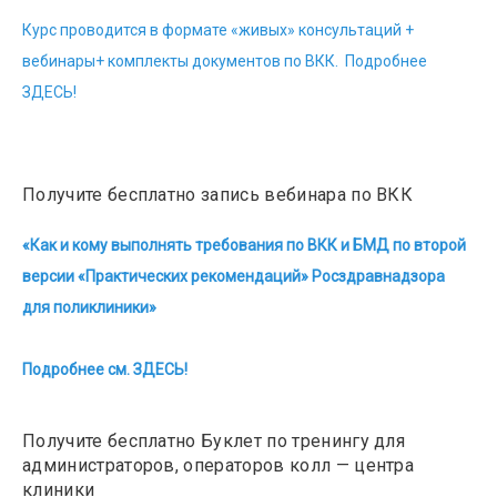
Курс проводится в формате «живых» консультаций +
вебинары+ комплекты документов по ВКК. Подробнее
ЗДЕСЬ!
Получите бесплатно запись вебинара по ВКК
«Как и кому выполнять требования по ВКК и БМД по второй
версии «Практических рекомендаций» Росздравнадзора
для поликлиники»
Подробнее см. ЗДЕСЬ!
Получите бесплатно Буклет по тренингу для
администраторов, операторов колл — центра
клиники