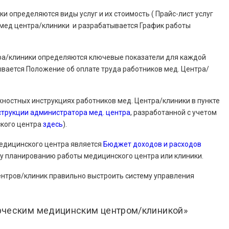
и определяются виды услуг и их стоимость ( Прайс-лист услуг
в мед центра/клиники и разрабатывается График работы
ра/клиники определяются ключевые показатели для каждой
ывается Положение об оплате труда работников мед. Центра/
ностных инструкциях работников мед. Центра/клиники в пункте
трукции администратора мед. центра
, разработанной с учетом
кого центра
здесь
).
едицинского центра является
Бюджет доходов и расходов
му планированию работы медицинского центра или клиники.
ентров/клиник правильно выстроить систему управления
ерческим медицинским центром/клиникой»