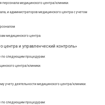
я персонала медицинского центра/клиники.
ала, и администраторов медицинского центра с учетом
ерсоналом
рам медицинского центра.
о центра и управленческий контроль»
е по следующим процедурам:
цинского центра/клиники.
му учету деятельности медицинского центра/клиники.
е по следующим процедурам: