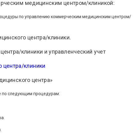
ерческим медицинским центром/клиникой:
процедуры по управлению коммерческим медицинским центром/
цинского центра/клиники.
центра/клиники и управленческий учет
 центра/клиники
дицинского центра»
е по следующим процедурам:
ра.
.