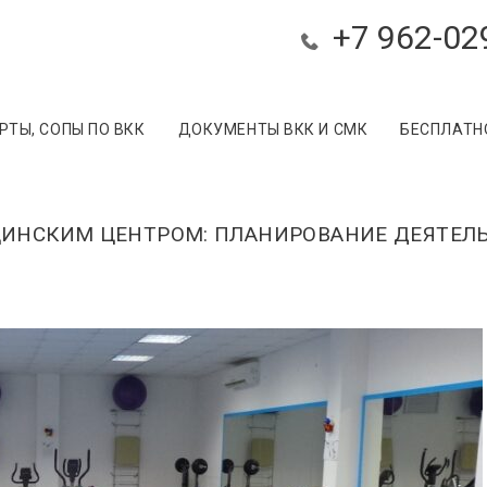
+7 962-02
ТЫ, СОПЫ ПО ВКК
ДОКУМЕНТЫ ВКК И СМК
БЕСПЛАТН
ИНСКИМ ЦЕНТРОМ: ПЛАНИРОВАНИЕ ДЕЯТЕЛ