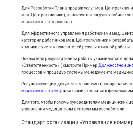
Для Разработки Плана продаж услуг мед. Центра/клиник
мед. Центра/клиники), планируется загрузка кабинето
медицинского персонала.
Для эффективного управления работниками мед. Цент
категории работников мед. Центра/клиники и разрабат
клиники с учетом показателей результативной работы.
Показатели результативной работы указываются в долж
«Ответственность».( смотрите Пример
Должностной инс
процессов и процедур системы менеджмента медицинс
Результирующим документом системы планирования м
медицинского центра
, который относится к финансово
Для того, чтобы помочь руководителям медицинских ц
управления медицинским центром мы разработали
Стандарт организации «Управление комм