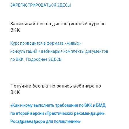
ЗАРЕГИСТРИРОВАТЬСЯ ЗДЕСЬ!
Записывайтесь на дистанционный курс по
ВКК
Курс проводится в формате «живых»
консультаций + вебинары+ комплекты документов
по ВКК. Подробнее ЗДЕСЬ!
Получите бесплатно запись вебинара по
ВКК
«Как и кому выполнять требования по ВКК и БМД
по второй версии «Практических рекомендаций»
Росздравнадзора для поликлиники»