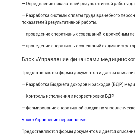
— Определение показателей результативной работы дл
— Разработка системы оплаты труда врачебного персон
показателей результативной работы.
— проведение оперативных совещаний с врачебным п
— проведение оперативных совещаний с администрато
Блок «Управление финансами медицинског
Предоставляются формы документов и дается описани
— Разработка Бюджета доходов и расходов (БДР) меди
— Контроль исполнения и корректировка БДР
— Формирование оперативной сводки по управленческо
Блок «Управление персоналом»
Предоставляются формы документов и дается описани