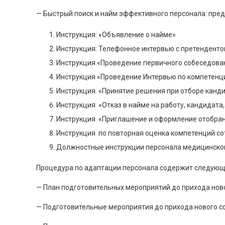
— Быстрый поиск и найм эффективного персонала: пр
Инструкция: «Объявление о найме»
Инструкция: Телефонное интервью с претенденто
Инструкция «Проведение первичного собеседова
Инструкция «Проведение Интервью по компетенц
Инструкция. «Принятие решения при отборе канди
Инструкция «Отказ в найме на работу, кандидата
Инструкция «Приглашение и оформление отобран
Инструкция по повторная оценка компетенций со
Должностные инструкции персонала медицинског
Процедура по адаптации персонала содержит следующ
— План подготовительных мероприятий до прихода нов
— Подготовительные мероприятия до прихода нового с