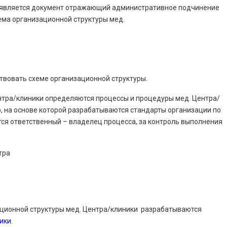
 является документ отражающий административное подчинение
ема организационной структуры мед.
твовать схеме организационной структуры.
нтра/клиники определяются процессы и процедуры мед. Центра/
р, на основе которой разрабатываются стандарты организации по
ся ответственный – владелец процесса, за контроль выполнения
тра
ационной структуры мед. Центра/клиники разрабатываются
ики.