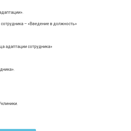
адаптации».
 сотрудника – «Введение в должность»
ца адаптации сотрудника»
дника».
/клиники.