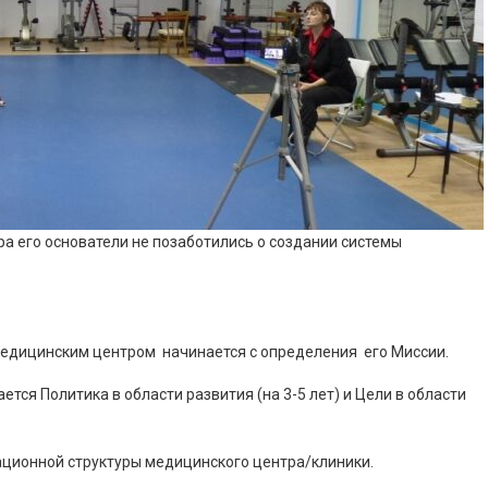
ра его основатели не позаботились о создании системы
медицинским центром начинается с определения его Миссии.
тся Политика в области развития (на 3-5 лет) и Цели в области
ионной структуры медицинского центра/клиники.