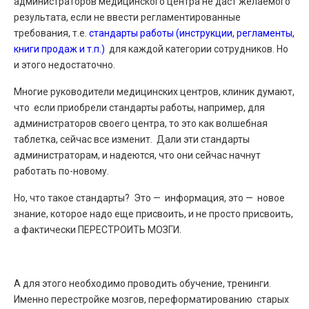
администраторов медицинского центра не даст желаемого
результата, если не ввести регламентированные
требования, т.е.
стандарты работы (инструкции, регламенты,
книги продаж и т.п.)
для каждой категории сотрудников. Но
и этого недостаточно.
Многие руководители медицинских центров, клиник думают,
что если приобрели стандарты работы, например, для
администраторов своего центра, то это как волшебная
таблетка, сейчас все изменит. Дали эти стандарты
администраторам, и надеются, что они сейчас начнут
работать по-новому.
Но, что такое стандарты? Это — информация, это — новое
знание, которое надо еще присвоить, и не просто присвоить,
а фактически ПЕРЕСТРОИТЬ МОЗГИ.
А для этого необходимо проводить обучение, тренинги.
Именно перестройке мозгов, переформатированию старых