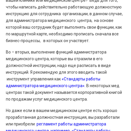
вашей клинике или медицинском центре? Ведь для того,
чтобы написать действительно работающую должностную
инструкцию для сотрудника организации, в данном случае,
для администратора медицинского центра, на основе
которой ваш сотрудник будет выполнять свои функции, как
по маршрутной карте, необходимо прописать сначала все
бизнес-процессы, в которых он участвует.
Во – вторых, выполнение функций администратора
медицинского центра, которые вы отразили в его
должностной инструкции, надо еще расписать в виде
инструкций. Я рекомендую для этого вводить такой
инструмент управления как
«Стандарты работы
администратора медицинского центра»
. В некоторых мед.
центрах такой документ называется корпоративной книгой
по продажам услуг медицинского центра.
Но даже если в вашем медицинском центре есть хорошо
проработанная должностная инструкция, вы разработали
или приобрели
регламент работы администратора
медицинского центра, например,
«Стандарты работы