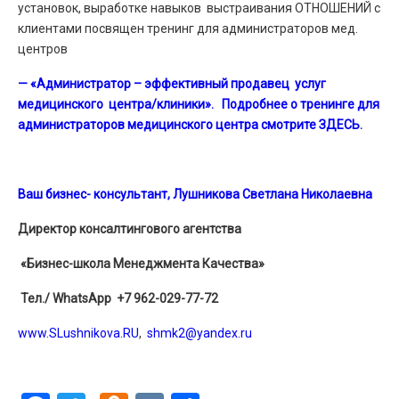
установок, выработке навыков выстраивания ОТНОШЕНИЙ с
клиентами посвящен тренинг для администраторов мед.
центров
— «Администратор – эффективный продавец услуг
медицинского центра/клиники». Подробнее о тренинге для
администраторов медицинского центра смотрите ЗДЕСЬ.
Ваш бизнес- консультант, Лушникова Светлана Николаевна
Директор консалтингового агентства
«Бизнес-школа Менеджмента Качества»
Тел./ WhatsApp +7 962-029-77-72
www.SLushnikova.RU
,
shmk2@yandex.ru