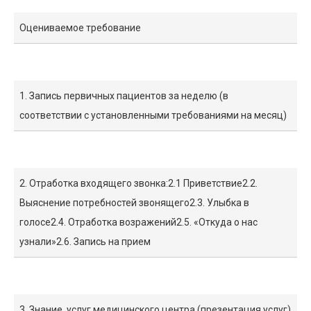
Оцениваемое требование
1. Запись первичных пациентов за неделю (в
соответствии с установленными требованиями на месяц)
2. Отработка входящего звонка:2.1 Приветствие2.2.
Выяснение потребностей звонящего2.3. Улыбка в
голосе2.4. Отработка возражений2.5. «Откуда о нас
узнали»2.6. Запись на прием
3. Знание услуг медицинского центра (презентация услуг)