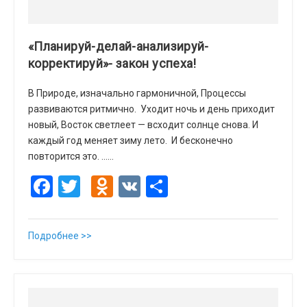
«Планируй-делай-анализируй-
корректируй»- закон успеха!
В Природе, изначально гармоничной, Процессы
развиваются ритмично. Уходит ночь и день приходит
новый, Восток светлеет — всходит солнце снова. И
каждый год меняет зиму лето. И бесконечно
повторится это. ……
Facebook
Twitter
Odnoklassniki
VK
Отправить
Подробнее >>