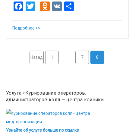
Facebook
Twitter
Odnoklassniki
VK
Отправить
Подробнее >>
Назад
1
…
7
8
Услуга «Курирование операторов,
администраторов колл — центра клиники
Узнайте об услуге больше по ссылке