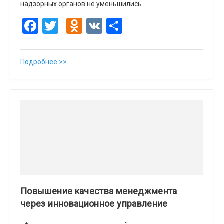
надзорных органов не уменьшились….
Facebook
Twitter
Odnoklassniki
VK
Отправить
Подробнее >>
Повышение качества менеджмента
через инновационное управление